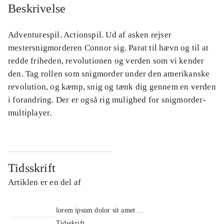
Beskrivelse
Adventurespil. Actionspil. Ud af asken rejser
mestersnigmorderen Connor sig. Parat til hævn og til at
redde friheden, revolutionen og verden som vi kender
den. Tag rollen som snigmorder under den amerikanske
revolution, og kæmp, snig og tænk dig gennem en verden
i forandring. Der er også rig mulighed for snigmorder-
multiplayer.
Tidsskrift
Artiklen er en del af
lorem ipsum dolor sit amet ...
Tidsskrift