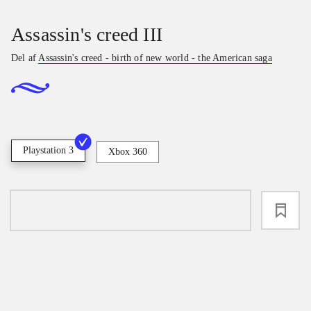
Assassin's creed III
Del af
Assassin's creed - birth of new world - the American saga
Playstation 3
Xbox 360
loading