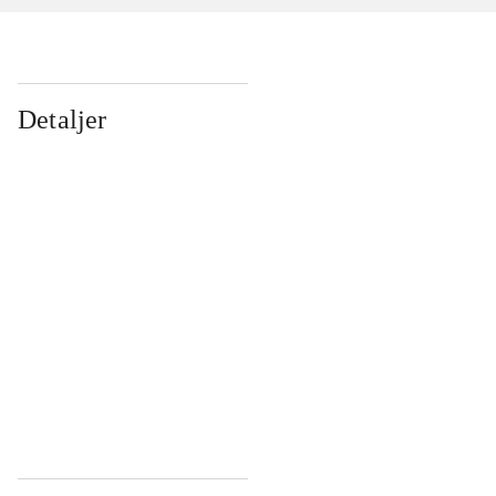
Detaljer
...
...
...
...
...
...
...
...
...
...
...
...