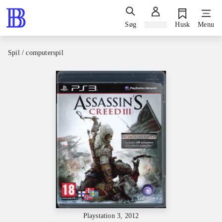
Søg
Log ind
Husk
Menu
Spil / computerspil
Playstation 3, 2012