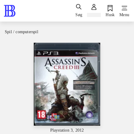
Søg
Log ind
Husk
Menu
Spil / computerspil
Playstation 3, 2012