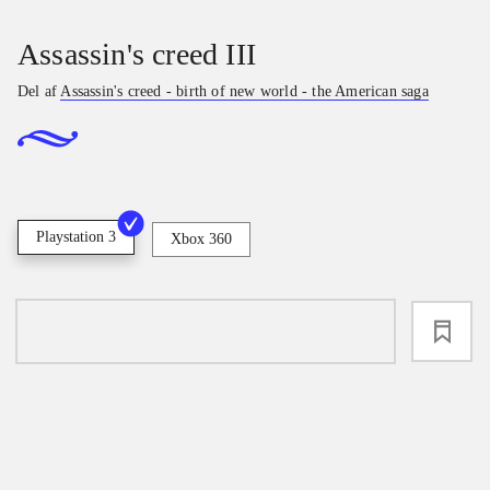
Assassin's creed III
Del af
Assassin's creed - birth of new world - the American saga
Playstation 3
Xbox 360
loading