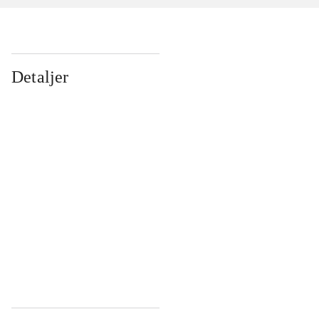
Detaljer
...
...
...
...
...
...
...
...
...
...
...
...