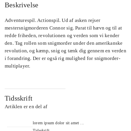
Beskrivelse
Adventurespil. Actionspil. Ud af asken rejser
mestersnigmorderen Connor sig. Parat til hævn og til at
redde friheden, revolutionen og verden som vi kender
den. Tag rollen som snigmorder under den amerikanske
revolution, og kæmp, snig og tænk dig gennem en verden
i forandring. Der er også rig mulighed for snigmorder-
multiplayer.
Tidsskrift
Artiklen er en del af
lorem ipsum dolor sit amet ...
Tidsskrift