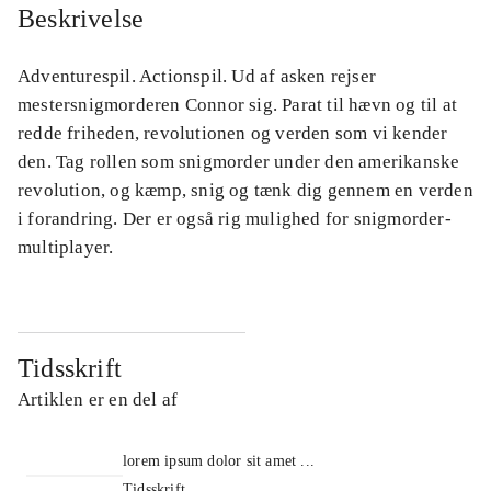
Beskrivelse
Adventurespil. Actionspil. Ud af asken rejser
mestersnigmorderen Connor sig. Parat til hævn og til at
redde friheden, revolutionen og verden som vi kender
den. Tag rollen som snigmorder under den amerikanske
revolution, og kæmp, snig og tænk dig gennem en verden
i forandring. Der er også rig mulighed for snigmorder-
multiplayer.
Tidsskrift
Artiklen er en del af
lorem ipsum dolor sit amet ...
Tidsskrift