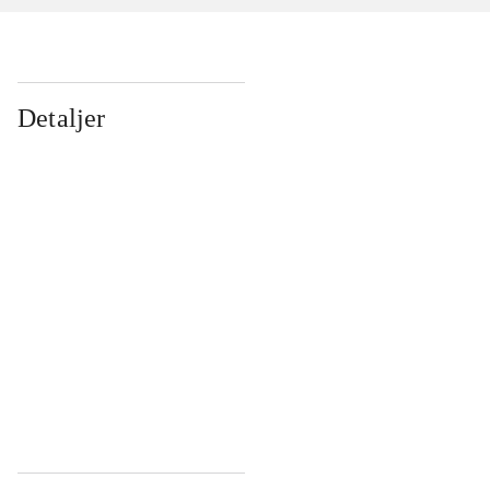
Detaljer
...
...
...
...
...
...
...
...
...
...
...
...