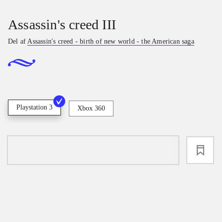
Assassin's creed III
Del af
Assassin's creed - birth of new world - the American saga
Playstation 3
Xbox 360
loading