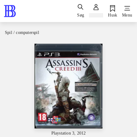
Søg
Log ind
Husk
Menu
Spil / computerspil
Playstation 3, 2012