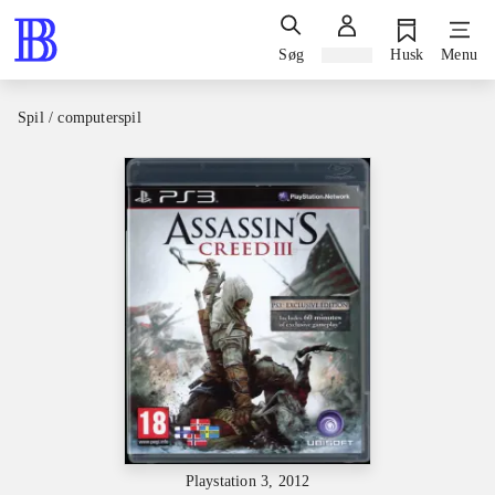
Søg
Log ind
Husk
Menu
Spil / computerspil
Playstation 3, 2012