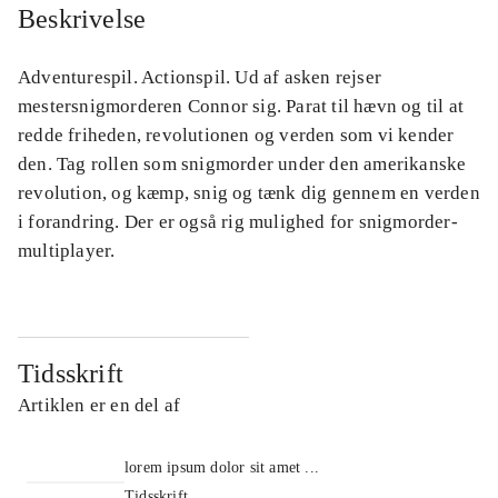
Beskrivelse
Adventurespil. Actionspil. Ud af asken rejser
mestersnigmorderen Connor sig. Parat til hævn og til at
redde friheden, revolutionen og verden som vi kender
den. Tag rollen som snigmorder under den amerikanske
revolution, og kæmp, snig og tænk dig gennem en verden
i forandring. Der er også rig mulighed for snigmorder-
multiplayer.
Tidsskrift
Artiklen er en del af
lorem ipsum dolor sit amet ...
Tidsskrift