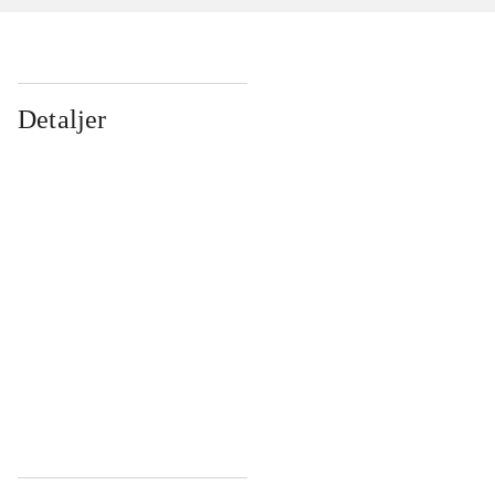
Detaljer
...
...
...
...
...
...
...
...
...
...
...
...