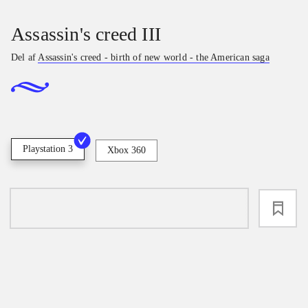
Assassin's creed III
Del af
Assassin's creed - birth of new world - the American saga
Playstation 3
Xbox 360
loading