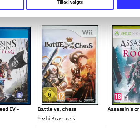
Tillad valgte
eed IV -
Battle vs. chess
Assassin's c
Yezhi Krasowski