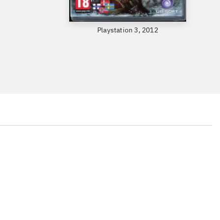
Playstation 3, 2012
...
...