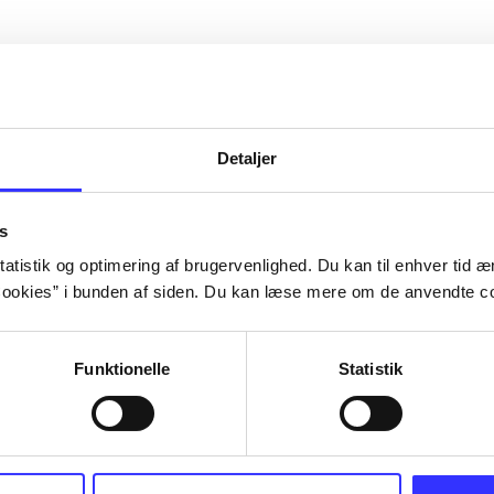
Detaljer
s
atistik og optimering af brugervenlighed. Du kan til enhver tid æn
ookies” i bunden af siden. Du kan læse mere om de anvendte co
Funktionelle
Statistik
eed III