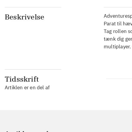
Beskrivelse
Adventurespi
Parat til hæ
Tag rollen 
tænk dig gen
multiplayer.
Tidsskrift
Artiklen er en del af