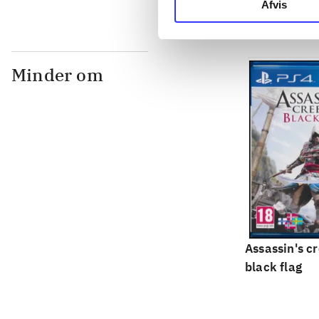
Afvis
Minder om
Assassin's cr
black flag