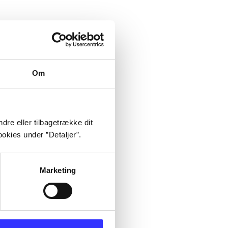
Om
dre eller tilbagetrække dit
okies under ”Detaljer”.
Marketing