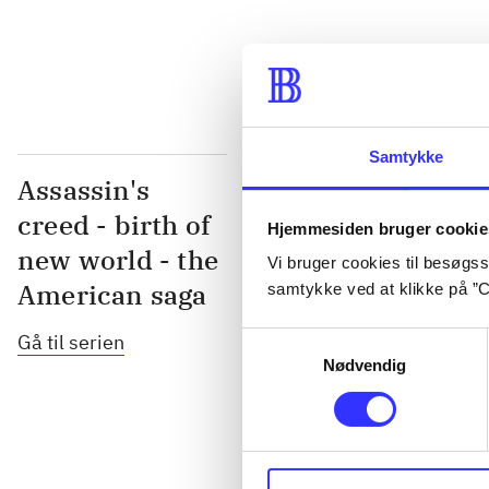
...
Samtykke
Assassin's
creed - birth of
Hjemmesiden bruger cookie
new world - the
Vi bruger cookies til besøgsst
American saga
samtykke ved at klikke på ”C
Gå til serien
Samtykkevalg
Nødvendig
Assassin's cr