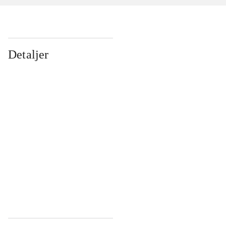
Detaljer
...
...
...
...
...
...
...
...
...
...
...
...