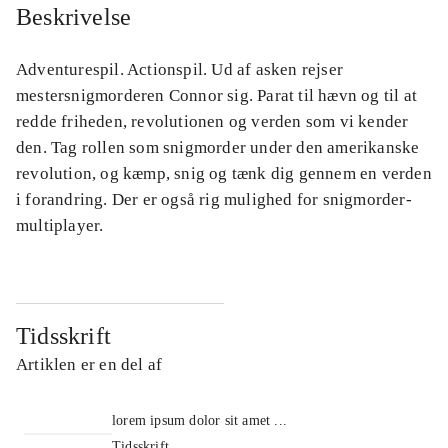
Beskrivelse
Adventurespil. Actionspil. Ud af asken rejser
mestersnigmorderen Connor sig. Parat til hævn og til at
redde friheden, revolutionen og verden som vi kender
den. Tag rollen som snigmorder under den amerikanske
revolution, og kæmp, snig og tænk dig gennem en verden
i forandring. Der er også rig mulighed for snigmorder-
multiplayer.
Tidsskrift
Artiklen er en del af
lorem ipsum dolor sit amet ...
Tidsskrift