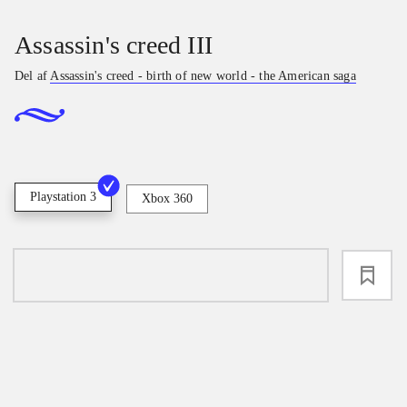
Assassin's creed III
Del af
Assassin's creed - birth of new world - the American saga
Playstation 3
Xbox 360
loading