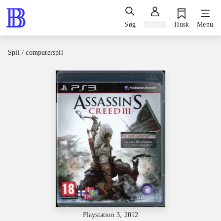
Søg
Log ind
Husk
Menu
Spil / computerspil
Playstation 3, 2012