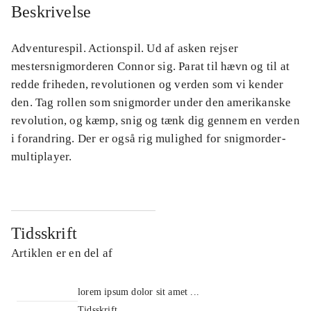
Beskrivelse
Adventurespil. Actionspil. Ud af asken rejser
mestersnigmorderen Connor sig. Parat til hævn og til at
redde friheden, revolutionen og verden som vi kender
den. Tag rollen som snigmorder under den amerikanske
revolution, og kæmp, snig og tænk dig gennem en verden
i forandring. Der er også rig mulighed for snigmorder-
multiplayer.
Tidsskrift
Artiklen er en del af
lorem ipsum dolor sit amet ...
Tidsskrift