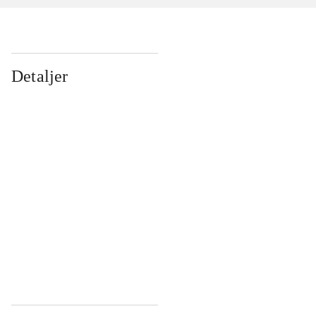
Detaljer
...
...
...
...
...
...
...
...
...
...
...
...