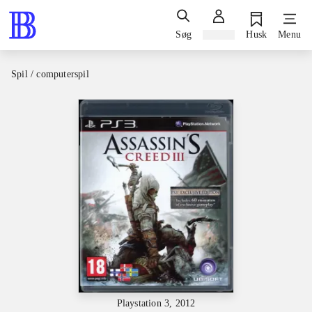
Søg
Log ind
Husk
Menu
Spil / computerspil
Playstation 3, 2012