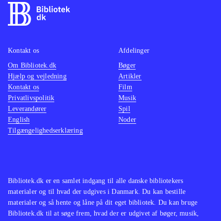
lækre grafik er spillet en direkte
nemm
filmisk oplevelse
.
Kan sa
Den åbne verden i Assasins creed
Cell", 
Kontakt os
Afdelinger
leder tankerne hen på The Elder
har sv
Om Bibliotek.dk
Scrolls-serien og GTA-serien. Serien
Bøger
det sa
Hjælp og vejledning
Artikler
findes også på en lang række
Kontakt os
Film
biblioteker
.
Privatlivspolitik
Musik
Assassin's Creed-serien er
Leverandører
Spil
English
Noder
monumental, og dette spil viser
Tilgængelighedserklæring
hvorfor. Her har man historie, action,
suspense og puzzles nok til de fleste.
Køb det og det vil låne godt, og give
den heldige låner en herlig
Bibliotek.dk er en samlet indgang til alle danske bibliotekers
spiloplevelse
.
materialer og til hvad der udgives i Danmark. Du kan bestille
materialer og så hente og låne på dit eget bibliotek. Du kan bruge
Bibliotek.dk til at søge frem, hvad der er udgivet af bøger, musik,