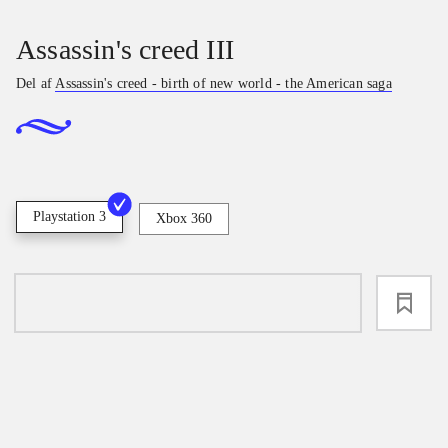
Assassin's creed III
Del af
Assassin's creed - birth of new world - the American saga
Playstation 3
Xbox 360
loading