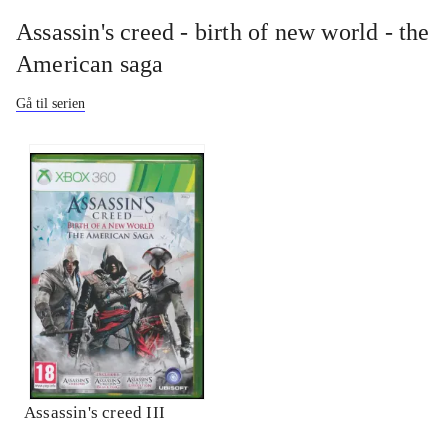
Assassin's creed - birth of new world - the
American saga
Gå til serien
Assassin's creed III