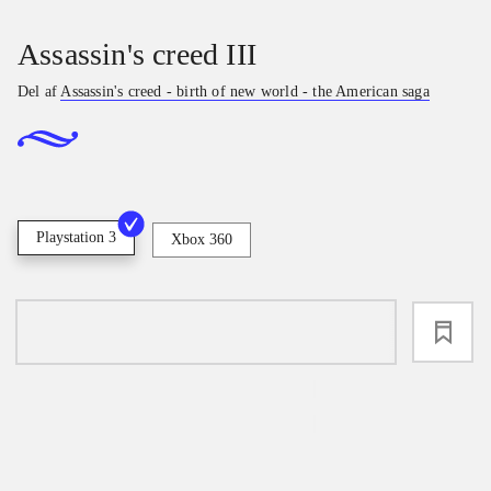
Assassin's creed III
Del af
Assassin's creed - birth of new world - the American saga
Playstation 3
Xbox 360
loading