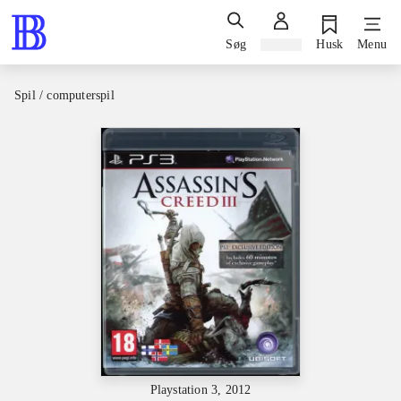
Søg
Log ind
Husk
Menu
Spil / computerspil
Playstation 3, 2012