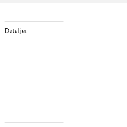
Detaljer
...
...
...
...
...
...
...
...
...
...
...
...