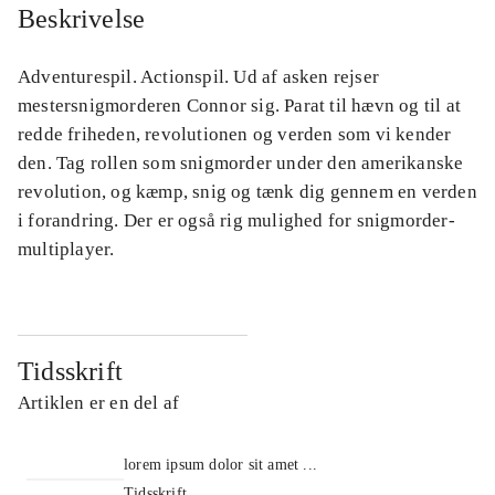
Beskrivelse
Adventurespil. Actionspil. Ud af asken rejser
mestersnigmorderen Connor sig. Parat til hævn og til at
redde friheden, revolutionen og verden som vi kender
den. Tag rollen som snigmorder under den amerikanske
revolution, og kæmp, snig og tænk dig gennem en verden
i forandring. Der er også rig mulighed for snigmorder-
multiplayer.
Tidsskrift
Artiklen er en del af
lorem ipsum dolor sit amet ...
Tidsskrift