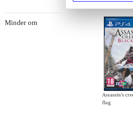
Minder om
Assassin's cre
flag