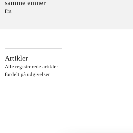
samme emner
Fra
...
Artikler
Alle registrerede artikler
...
fordelt på udgivelser
...
...
...