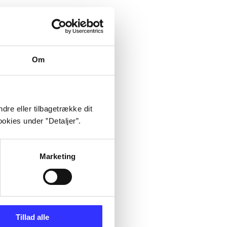
Om
dre eller tilbagetrække dit
okies under ”Detaljer”.
Marketing
Tillad alle