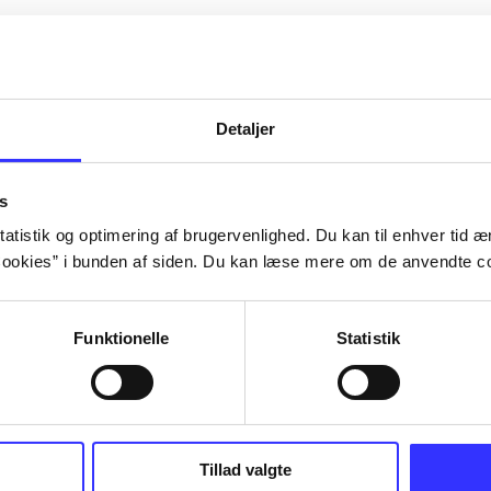
Detaljer
s
atistik og optimering af brugervenlighed. Du kan til enhver tid æn
ookies” i bunden af siden. Du kan læse mere om de anvendte co
Funktionelle
Statistik
ed III
Tillad valgte