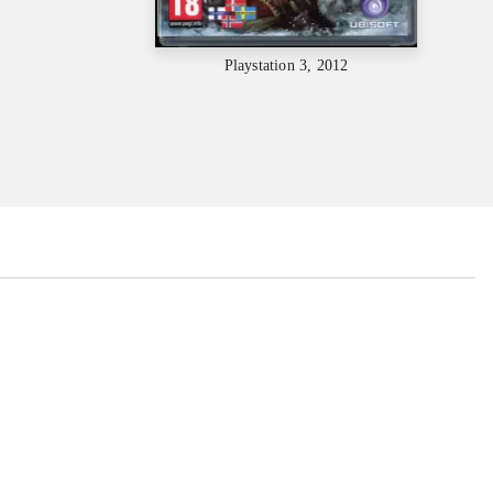
Playstation 3, 2012
...
...