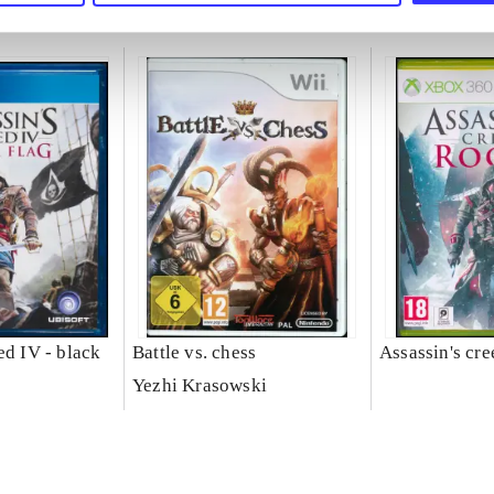
ed IV - black
Battle vs. chess
Assassin's cre
Yezhi Krasowski