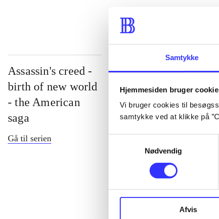
Samtykke
Assassin's creed -
birth of new world
Hjemmesiden bruger cookie
- the American
Vi bruger cookies til besøgsst
saga
samtykke ved at klikke på ”C
Gå til serien
Samtykkevalg
Nødvendig
Assassin's cre
Afvis