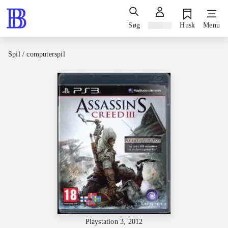
Søg
Log ind
Husk
Menu
Spil / computerspil
Playstation 3, 2012