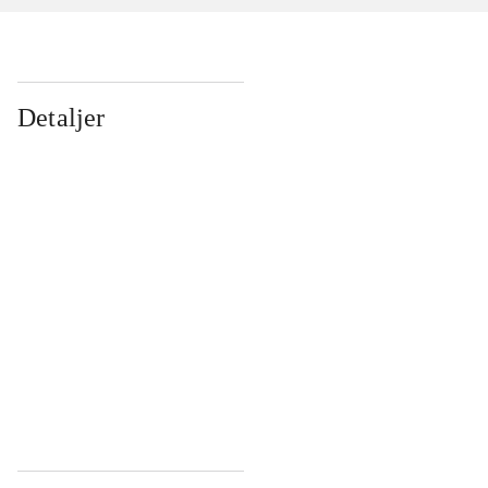
Detaljer
...
...
...
...
...
...
...
...
...
...
...
...