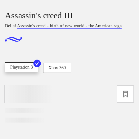
Assassin's creed III
Del af
Assassin's creed - birth of new world - the American saga
Playstation 3
Xbox 360
loading