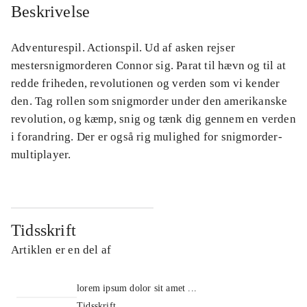
Beskrivelse
Adventurespil. Actionspil. Ud af asken rejser
mestersnigmorderen Connor sig. Parat til hævn og til at
redde friheden, revolutionen og verden som vi kender
den. Tag rollen som snigmorder under den amerikanske
revolution, og kæmp, snig og tænk dig gennem en verden
i forandring. Der er også rig mulighed for snigmorder-
multiplayer.
Tidsskrift
Artiklen er en del af
lorem ipsum dolor sit amet ...
Tidsskrift