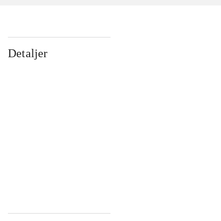
Detaljer
...
...
...
...
...
...
...
...
...
...
...
...