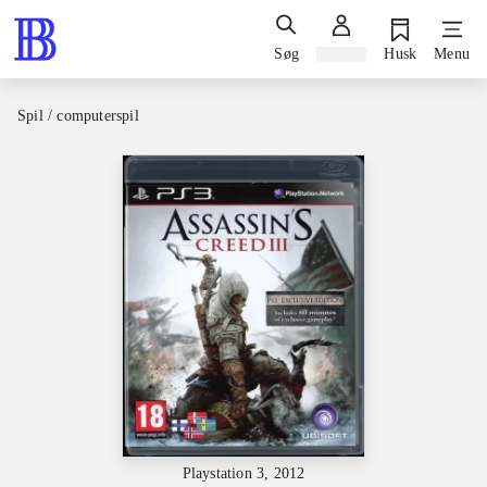
Søg
Log ind
Husk
Menu
Spil / computerspil
Playstation 3, 2012