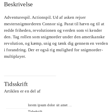
Beskrivelse
Adventurespil. Actionspil. Ud af asken rejser
mestersnigmorderen Connor sig. Parat til hævn og til at
redde friheden, revolutionen og verden som vi kender
den. Tag rollen som snigmorder under den amerikanske
revolution, og kæmp, snig og tænk dig gennem en verden
i forandring. Der er også rig mulighed for snigmorder-
multiplayer.
Tidsskrift
Artiklen er en del af
lorem ipsum dolor sit amet ...
Tidsskrift