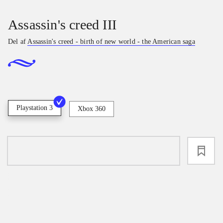
Assassin's creed III
Del af
Assassin's creed - birth of new world - the American saga
Playstation 3
Xbox 360
loading