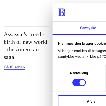
Samtykke
Assassin's creed -
birth of new world
Hjemmesiden bruger cookie
- the American
Vi bruger cookies til besøgsst
saga
samtykke ved at klikke på ”C
Gå til serien
Samtykkevalg
Nødvendig
Assassin's cre
Afvis