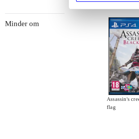
Minder om
Assassin's cre
flag