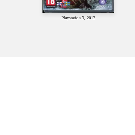
Playstation 3, 2012
...
...