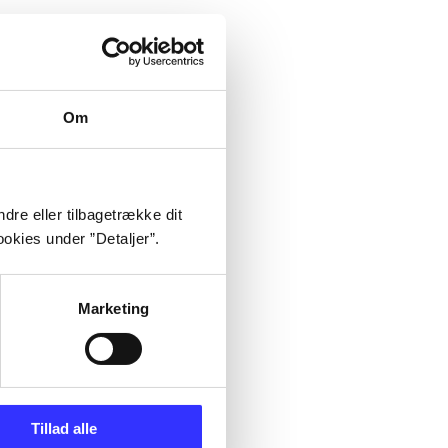
Om
dre eller tilbagetrække dit
okies under ”Detaljer”.
Marketing
Tillad alle