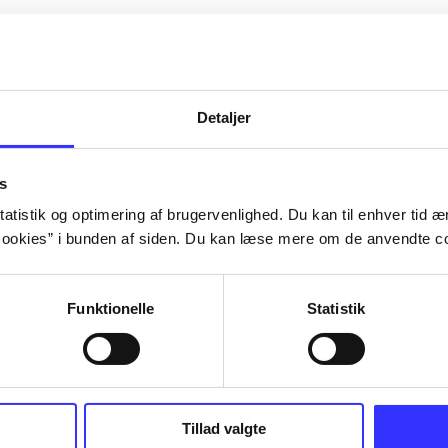
Detaljer
s
atistik og optimering af brugervenlighed. Du kan til enhver tid æn
ookies” i bunden af siden. Du kan læse mere om de anvendte co
Funktionelle
Statistik
ed III
Tillad valgte