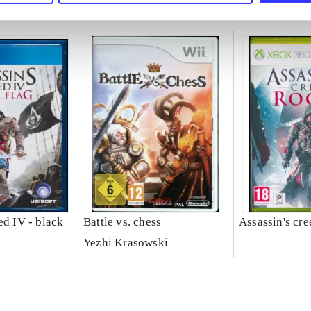
ed IV - black
Battle vs. chess
Assassin's cre
Yezhi Krasowski