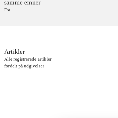
samme emner
Fra
...
Artikler
Alle registrerede artikler
...
fordelt på udgivelser
...
...
...