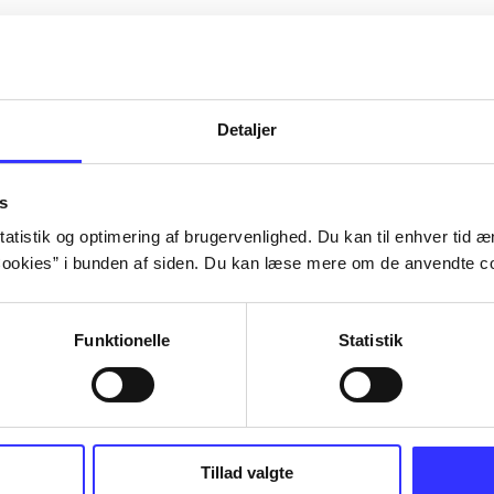
Detaljer
s
atistik og optimering af brugervenlighed. Du kan til enhver tid æn
ookies” i bunden af siden. Du kan læse mere om de anvendte co
Funktionelle
Statistik
ed III
Tillad valgte