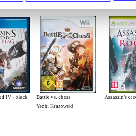
ed IV - black
Battle vs. chess
Assassin's cre
Yezhi Krasowski