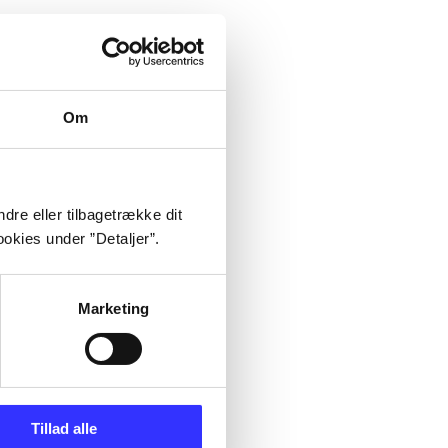
Om
dre eller tilbagetrække dit
okies under ”Detaljer”.
Marketing
Tillad alle