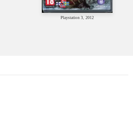
Playstation 3, 2012
...
...