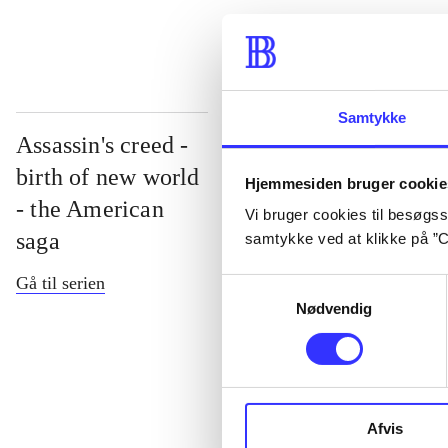
Samtykke
Assassin's creed -
birth of new world
Hjemmesiden bruger cookie
- the American
Vi bruger cookies til besøgsst
saga
samtykke ved at klikke på ”C
Gå til serien
Samtykkevalg
Nødvendig
Assassin's cre
Afvis