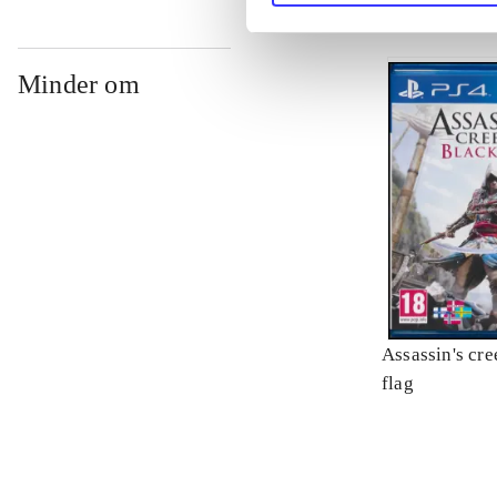
Minder om
Assassin's cre
flag