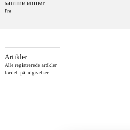
samme emner
Fra
...
Artikler
Alle registrerede artikler
...
fordelt på udgivelser
...
...
...