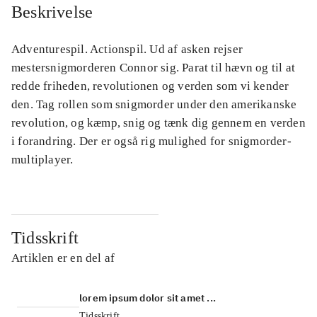
Beskrivelse
Adventurespil. Actionspil. Ud af asken rejser
mestersnigmorderen Connor sig. Parat til hævn og til at
redde friheden, revolutionen og verden som vi kender
den. Tag rollen som snigmorder under den amerikanske
revolution, og kæmp, snig og tænk dig gennem en verden
i forandring. Der er også rig mulighed for snigmorder-
multiplayer.
Tidsskrift
Artiklen er en del af
lorem ipsum dolor sit amet ...
Tidsskrift