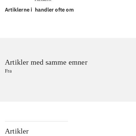
Artiklerne i
handler ofte om
Artikler med samme emner
Fra
Artikler