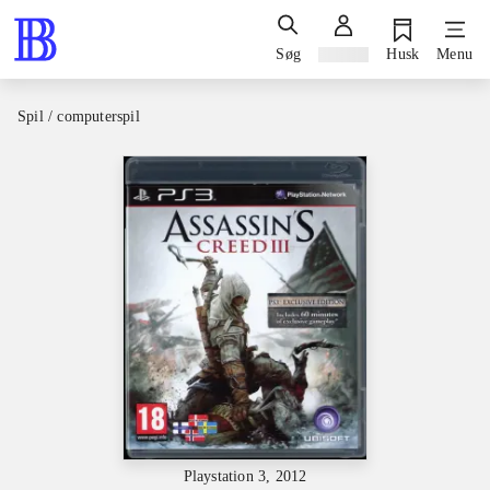
Søg
Log ind
Husk
Menu
Spil / computerspil
Playstation 3, 2012