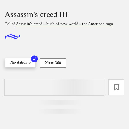
Assassin's creed III
Del af
Assassin's creed - birth of new world - the American saga
Playstation 3
Xbox 360
loading