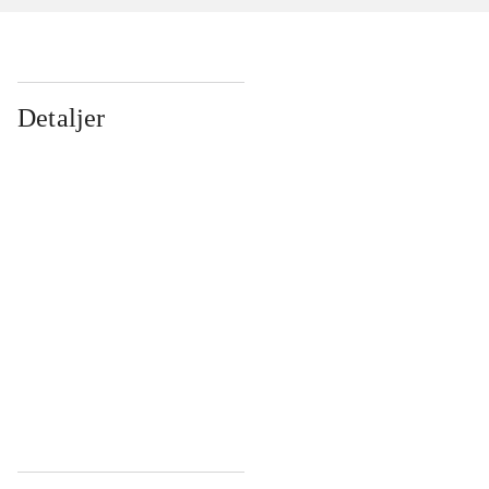
Detaljer
...
...
...
...
...
...
...
...
...
...
...
...