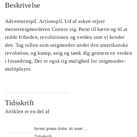
Beskrivelse
Adventurespil. Actionspil. Ud af asken rejser
mestersnigmorderen Connor sig. Parat til hævn og til at
redde friheden, revolutionen og verden som vi kender
den. Tag rollen som snigmorder under den amerikanske
revolution, og kæmp, snig og tænk dig gennem en verden
i forandring. Der er også rig mulighed for snigmorder-
multiplayer.
Tidsskrift
Artiklen er en del af
lorem ipsum dolor sit amet ...
Tidsskrift