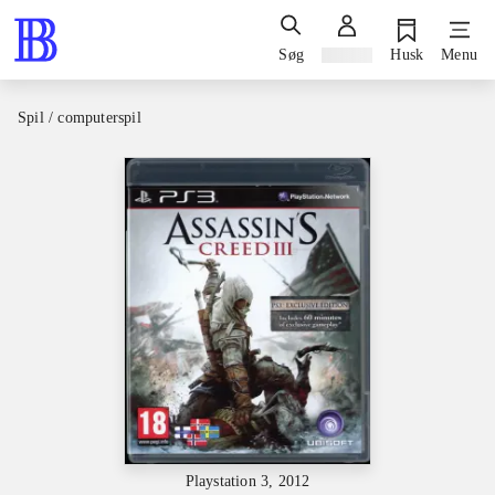
Søg
Log ind
Husk
Menu
Spil / computerspil
Playstation 3, 2012