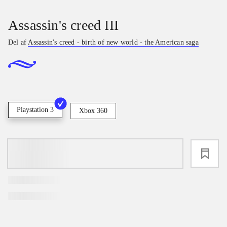
Assassin's creed III
Del af
Assassin's creed - birth of new world - the American saga
Playstation 3
Xbox 360
loading