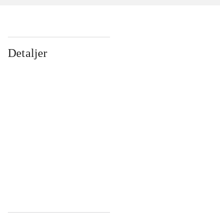
Detaljer
...
...
...
...
...
...
...
...
...
...
...
...