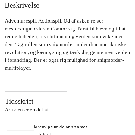
Beskrivelse
Adventurespil. Actionspil. Ud af asken rejser
mestersnigmorderen Connor sig. Parat til hævn og til at
redde friheden, revolutionen og verden som vi kender
den. Tag rollen som snigmorder under den amerikanske
revolution, og kæmp, snig og tænk dig gennem en verden
i forandring. Der er også rig mulighed for snigmorder-
multiplayer.
Tidsskrift
Artiklen er en del af
lorem ipsum dolor sit amet ...
Tidsskrift