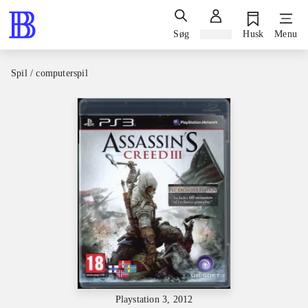
Søg
Log ind
Husk
Menu
Spil / computerspil
Playstation 3, 2012