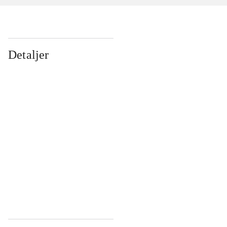
Detaljer
...
...
...
...
...
...
...
...
...
...
...
...