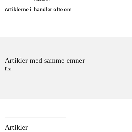
Artiklerne i
handler ofte om
Artikler med samme emner
Fra
Artikler