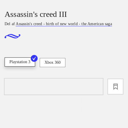
Assassin's creed III
Del af
Assassin's creed - birth of new world - the American saga
Playstation 3
Xbox 360
loading