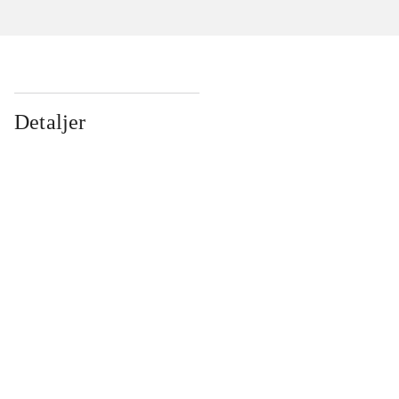
Detaljer
...
...
...
...
...
...
...
...
...
...
...
...