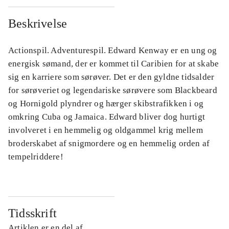
Beskrivelse
Actionspil. Adventurespil. Edward Kenway er en ung og
energisk sømand, der er kommet til Caribien for at skabe
sig en karriere som sørøver. Det er den gyldne tidsalder
for sørøveriet og legendariske sørøvere som Blackbeard
og Hornigold plyndrer og hærger skibstrafikken i og
omkring Cuba og Jamaica. Edward bliver dog hurtigt
involveret i en hemmelig og oldgammel krig mellem
broderskabet af snigmordere og en hemmelig orden af
tempelriddere!
Tidsskrift
Artiklen er en del af