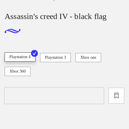
Assassin's creed IV - black flag
Playstation 4
Playstation 3
Xbox one
Xbox 360
loading