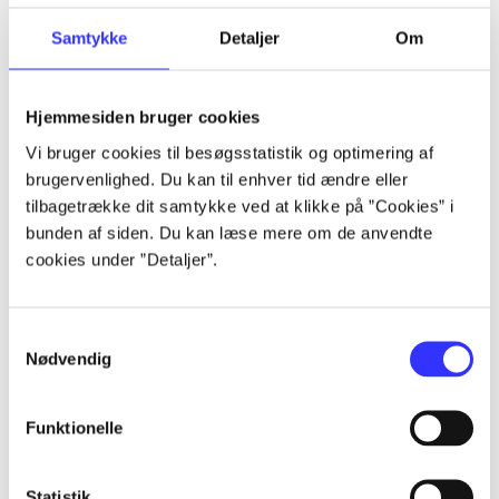
Samtykke
Detaljer
Om
Artikler
Alle registrerede artikler fordelt på udgivelser
Hjemmesiden bruger cookies
Vi bruger cookies til besøgsstatistik og optimering af
...
brugervenlighed. Du kan til enhver tid ændre eller
tilbagetrække dit samtykke ved at klikke på ”Cookies” i
bunden af siden. Du kan læse mere om de anvendte
...
cookies under ”Detaljer”.
...
Samtykkevalg
Nødvendig
...
Funktionelle
...
Statistik