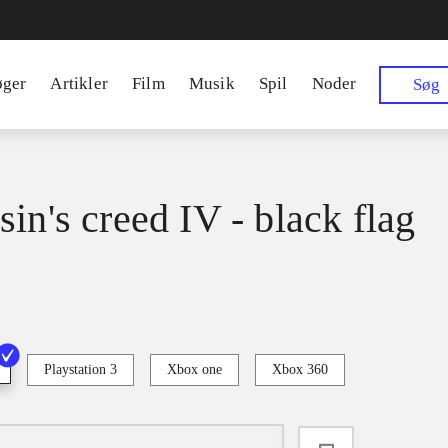
øger
Artikler
Film
Musik
Spil
Noder
Søg
in's creed IV - black flag
Playstation 3
Xbox one
Xbox 360