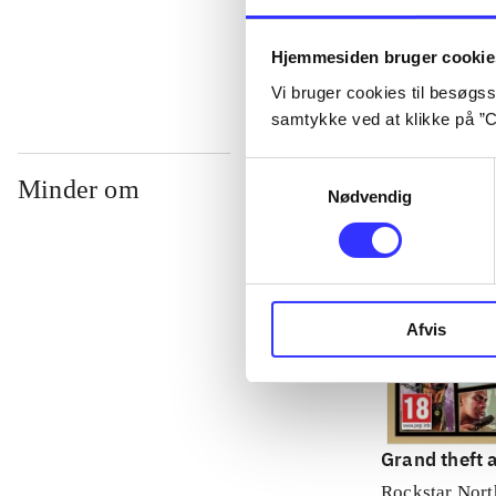
...
Hjemmesiden bruger cookie
Vi bruger cookies til besøgsst
samtykke ved at klikke på ”C
Samtykkevalg
Minder om
Nødvendig
Afvis
Grand theft a
Rockstar Nort