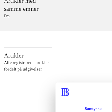
Artikler med
samme emner
Fra
...
Artikler
Alle registrerede artikler
...
fordelt på udgivelser
...
...
Samtykke