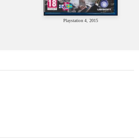
Playstation 4, 2015
...
...