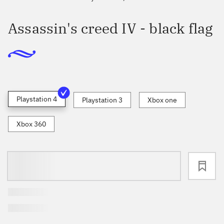
Assassin's creed IV - black flag
Playstation 4
Playstation 3
Xbox one
Xbox 360
loading