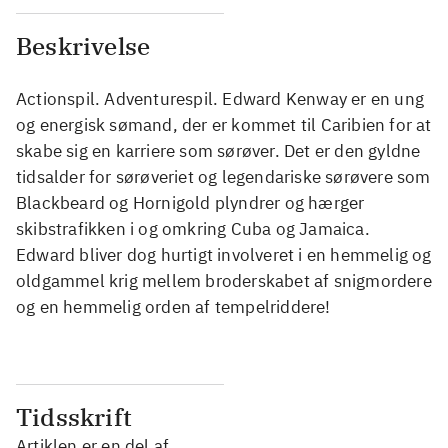
Beskrivelse
Actionspil. Adventurespil. Edward Kenway er en ung
og energisk sømand, der er kommet til Caribien for at
skabe sig en karriere som sørøver. Det er den gyldne
tidsalder for sørøveriet og legendariske sørøvere som
Blackbeard og Hornigold plyndrer og hærger
skibstrafikken i og omkring Cuba og Jamaica.
Edward bliver dog hurtigt involveret i en hemmelig og
oldgammel krig mellem broderskabet af snigmordere
og en hemmelig orden af tempelriddere!
Tidsskrift
Artiklen er en del af