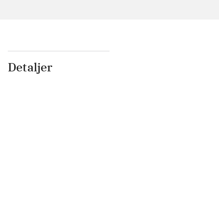
Detaljer
...
...
...
...
...
...
...
...
...
...
...
...