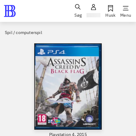
Søg
Log ind
Husk
Menu
Spil / computerspil
Playstation 4, 2015