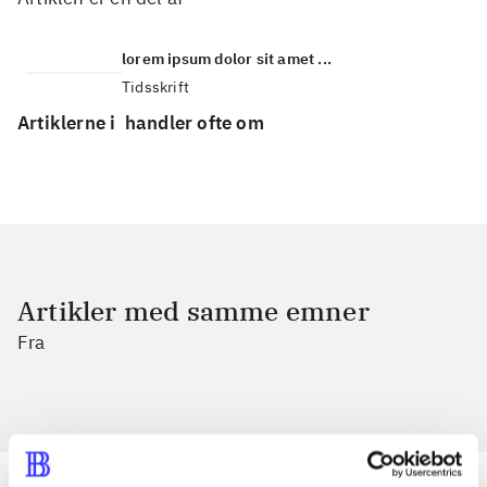
lorem ipsum dolor sit amet ...
Tidsskrift
Artiklerne i
handler ofte om
Artikler med samme emner
Fra