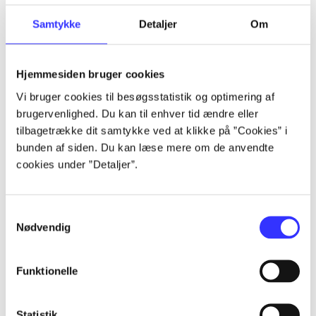
Samtykke
Detaljer
Om
Artikler
Alle registrerede artikler fordelt på udgivelser
Hjemmesiden bruger cookies
Vi bruger cookies til besøgsstatistik og optimering af
...
brugervenlighed. Du kan til enhver tid ændre eller
tilbagetrække dit samtykke ved at klikke på ”Cookies” i
bunden af siden. Du kan læse mere om de anvendte
...
cookies under ”Detaljer”.
...
Samtykkevalg
Nødvendig
...
Funktionelle
...
Statistik