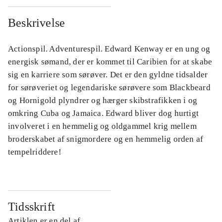
Beskrivelse
Actionspil. Adventurespil. Edward Kenway er en ung og
energisk sømand, der er kommet til Caribien for at skabe
sig en karriere som sørøver. Det er den gyldne tidsalder
for sørøveriet og legendariske sørøvere som Blackbeard
og Hornigold plyndrer og hærger skibstrafikken i og
omkring Cuba og Jamaica. Edward bliver dog hurtigt
involveret i en hemmelig og oldgammel krig mellem
broderskabet af snigmordere og en hemmelig orden af
tempelriddere!
Tidsskrift
Artiklen er en del af