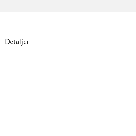
Detaljer
...
...
...
...
...
...
...
...
...
...
...
...