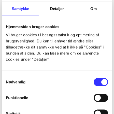
Samtykke
Detaljer
Om
Artikler
Alle registrerede artikler fordelt på udgivelser
Hjemmesiden bruger cookies
Vi bruger cookies til besøgsstatistik og optimering af
...
brugervenlighed. Du kan til enhver tid ændre eller
tilbagetrække dit samtykke ved at klikke på ”Cookies” i
bunden af siden. Du kan læse mere om de anvendte
...
cookies under ”Detaljer”.
...
Samtykkevalg
Nødvendig
...
Funktionelle
...
Statistik