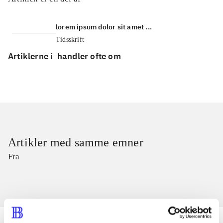
lorem ipsum dolor sit amet ...
Tidsskrift
Artiklerne i
handler ofte om
Artikler med samme emner
Fra