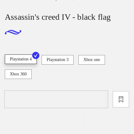
Assassin's creed IV - black flag
Playstation 4
Playstation 3
Xbox one
Xbox 360
loading