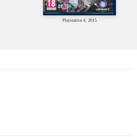
Playstation 4, 2015
...
...