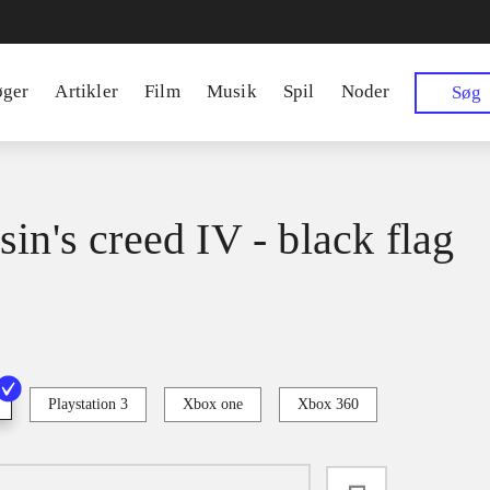
øger
Artikler
Film
Musik
Spil
Noder
Søg
in's creed IV - black flag
Playstation 3
Xbox one
Xbox 360