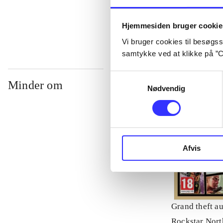
...
Hjemmesiden bruger cookie
Vi bruger cookies til besøgsst
samtykke ved at klikke på ”C
Samtykkevalg
Minder om
Nødvendig
Afvis
Grand theft au
Rockstar Nort