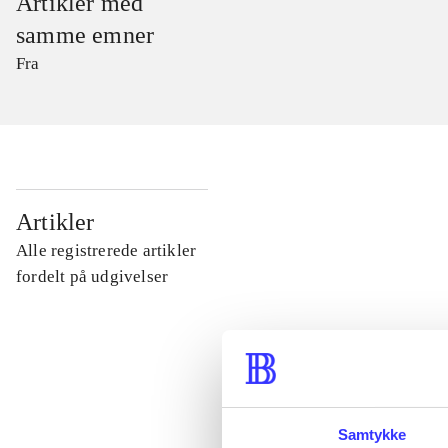
Artikler med
samme emner
Fra
...
Artikler
Alle registrerede artikler
...
fordelt på udgivelser
...
...
Samtykke