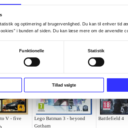
s
atistik og optimering af brugervenlighed. Du kan til enhver tid æn
ookies” i bunden af siden. Du kan læse mere om de anvendte co
Funktionelle
Statistik
Tillad valgte
to V - five
Lego Batman 3 - beyond
Battlefield 4
Gotham
h