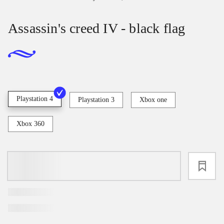
Assassin's creed IV - black flag
Playstation 4
Playstation 3
Xbox one
Xbox 360
loading