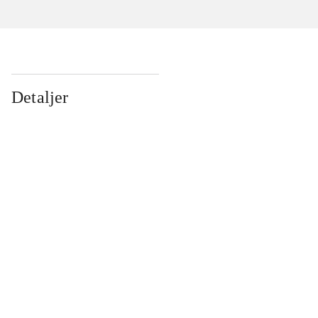
Detaljer
...
...
...
...
...
...
...
...
...
...
...
...