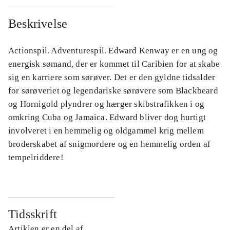
Beskrivelse
Actionspil. Adventurespil. Edward Kenway er en ung og
energisk sømand, der er kommet til Caribien for at skabe
sig en karriere som sørøver. Det er den gyldne tidsalder
for sørøveriet og legendariske sørøvere som Blackbeard
og Hornigold plyndrer og hærger skibstrafikken i og
omkring Cuba og Jamaica. Edward bliver dog hurtigt
involveret i en hemmelig og oldgammel krig mellem
broderskabet af snigmordere og en hemmelig orden af
tempelriddere!
Tidsskrift
Artiklen er en del af