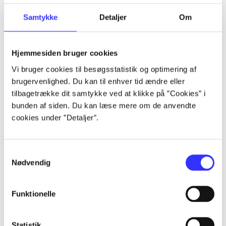
Samtykke
Detaljer
Om
Artikler
Alle registrerede artikler fordelt på udgivelser
Hjemmesiden bruger cookies
Vi bruger cookies til besøgsstatistik og optimering af
...
brugervenlighed. Du kan til enhver tid ændre eller
tilbagetrække dit samtykke ved at klikke på ”Cookies” i
bunden af siden. Du kan læse mere om de anvendte
...
cookies under ”Detaljer”.
...
Samtykkevalg
Nødvendig
...
Funktionelle
...
Statistik