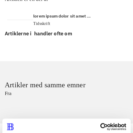
lorem ipsum dolor sit amet ...
Tidsskrift
Artiklerne i
handler ofte om
Artikler med samme emner
Fra