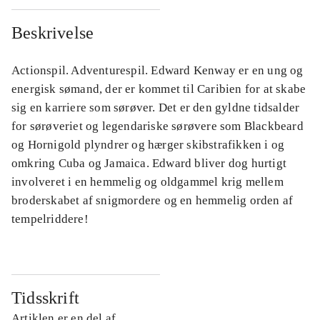
Beskrivelse
Actionspil. Adventurespil. Edward Kenway er en ung og
energisk sømand, der er kommet til Caribien for at skabe
sig en karriere som sørøver. Det er den gyldne tidsalder
for sørøveriet og legendariske sørøvere som Blackbeard
og Hornigold plyndrer og hærger skibstrafikken i og
omkring Cuba og Jamaica. Edward bliver dog hurtigt
involveret i en hemmelig og oldgammel krig mellem
broderskabet af snigmordere og en hemmelig orden af
tempelriddere!
Tidsskrift
Artiklen er en del af