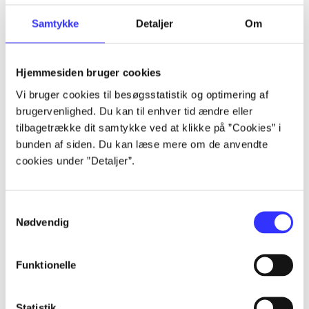
Samtykke
Detaljer
Om
Artikler
Alle registrerede artikler fordelt på udgivelser
Hjemmesiden bruger cookies
Vi bruger cookies til besøgsstatistik og optimering af
...
brugervenlighed. Du kan til enhver tid ændre eller
tilbagetrække dit samtykke ved at klikke på ”Cookies” i
bunden af siden. Du kan læse mere om de anvendte
...
cookies under ”Detaljer”.
...
Samtykkevalg
Nødvendig
...
Funktionelle
...
Statistik