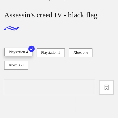
Assassin's creed IV - black flag
Playstation 4
Playstation 3
Xbox one
Xbox 360
loading