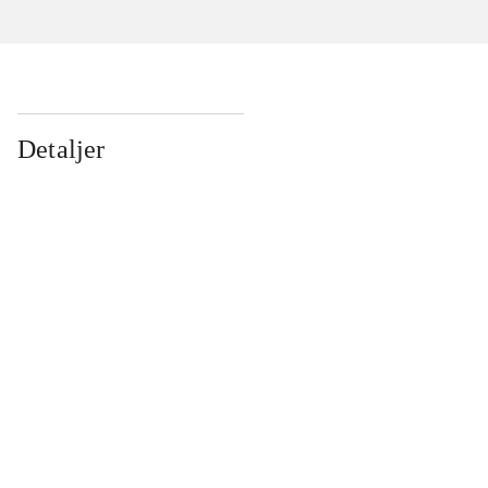
Detaljer
...
...
...
...
...
...
...
...
...
...
...
...