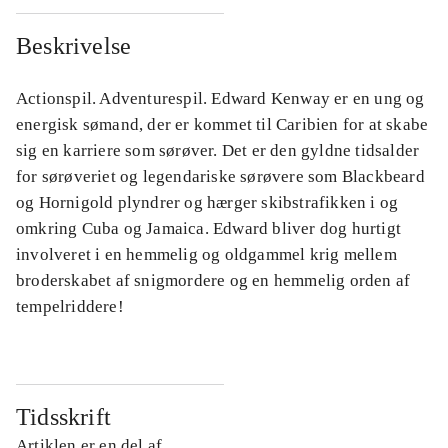
Beskrivelse
Actionspil. Adventurespil. Edward Kenway er en ung og
energisk sømand, der er kommet til Caribien for at skabe
sig en karriere som sørøver. Det er den gyldne tidsalder
for sørøveriet og legendariske sørøvere som Blackbeard
og Hornigold plyndrer og hærger skibstrafikken i og
omkring Cuba og Jamaica. Edward bliver dog hurtigt
involveret i en hemmelig og oldgammel krig mellem
broderskabet af snigmordere og en hemmelig orden af
tempelriddere!
Tidsskrift
Artiklen er en del af