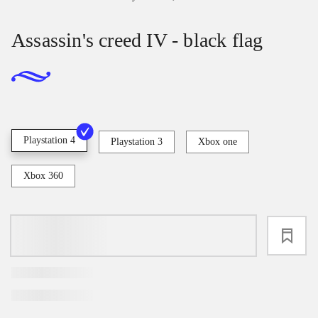
Assassin's creed IV - black flag
Playstation 4
Playstation 3
Xbox one
Xbox 360
loading