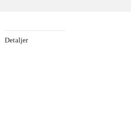
Detaljer
...
...
...
...
...
...
...
...
...
...
...
...