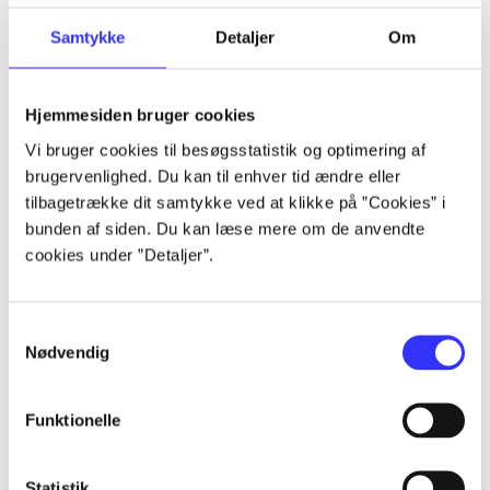
Samtykke
Detaljer
Om
Artikler
Alle registrerede artikler fordelt på udgivelser
Hjemmesiden bruger cookies
Vi bruger cookies til besøgsstatistik og optimering af
...
brugervenlighed. Du kan til enhver tid ændre eller
tilbagetrække dit samtykke ved at klikke på ”Cookies” i
bunden af siden. Du kan læse mere om de anvendte
...
cookies under ”Detaljer”.
...
Samtykkevalg
Nødvendig
...
Funktionelle
...
Statistik