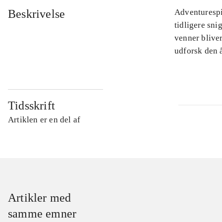
Beskrivelse
Adventurespil
tidligere sni
venner blive
udforsk den å
Tidsskrift
Artiklen er en del af
Artikler med
samme emner