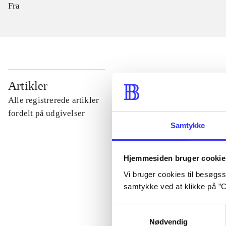
Fra
...
Artikler
Alle registrerede artikler
...
fordelt på udgivelser
Samtykke
...
Hjemmesiden bruger cookie
Vi bruger cookies til besøgsst
...
samtykke ved at klikke på ”C
Samtykkevalg
...
Nødvendig