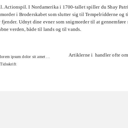
. Actionspil. I Nordamerika i 1700-tallet spiller du Shay Pat
gmorder i Broderskabet som slutter sig til Tempelridderne og t
r fjender. Udnyt dine evner som snigmorder til at gennemføre
bne verden, både til lands og til vands.
Artiklerne i
handler ofte om
lorem ipsum dolor sit amet ...
Tidsskrift