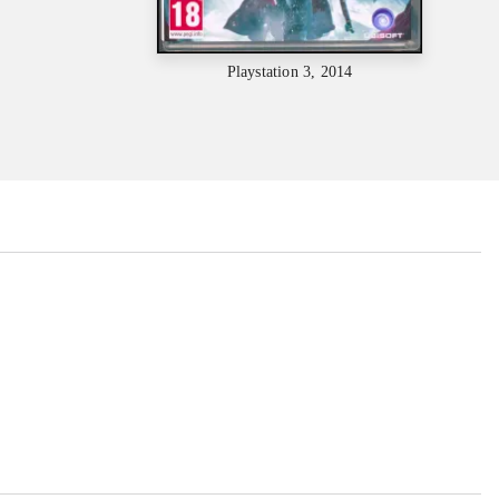
Playstation 3, 2014
...
...