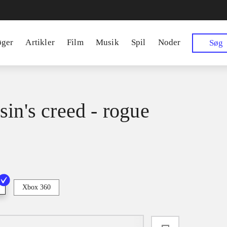
øger
Artikler
Film
Musik
Spil
Noder
Søg
sin's creed - rogue
Xbox 360