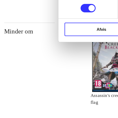
Afvis
Minder om
Assassin's cre
flag