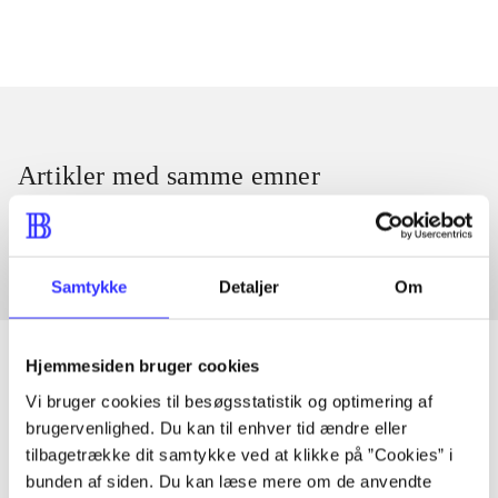
Artikler med samme emner
Fra
Samtykke
Detaljer
Om
Hjemmesiden bruger cookies
Vi bruger cookies til besøgsstatistik og optimering af
Artikler
brugervenlighed. Du kan til enhver tid ændre eller
tilbagetrække dit samtykke ved at klikke på ”Cookies” i
Alle registrerede artikler fordelt på udgivelser
bunden af siden. Du kan læse mere om de anvendte