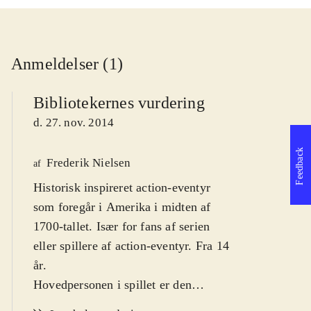
Anmeldelser (1)
Bibliotekernes vurdering
d. 27. nov. 2014
Feedback
Frederik Nielsen
af
Historisk inspireret action-eventyr
som foregår i Amerika i midten af
1700-tallet. Især for fans af serien
eller spillere af action-eventyr. Fra 14
år
.
Hovedpersonen i spillet er den
humørsvingende Shay Patrick