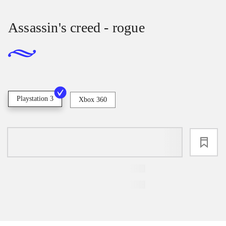
Assassin's creed - rogue
Playstation 3
Xbox 360
loading