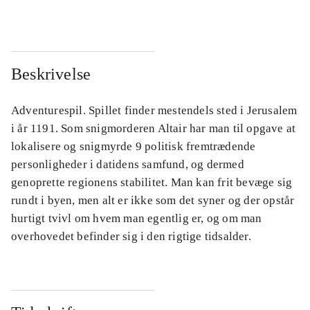
Beskrivelse
Adventurespil. Spillet finder mestendels sted i Jerusalem
i år 1191. Som snigmorderen Altair har man til opgave at
lokalisere og snigmyrde 9 politisk fremtrædende
personligheder i datidens samfund, og dermed
genoprette regionens stabilitet. Man kan frit bevæge sig
rundt i byen, men alt er ikke som det syner og der opstår
hurtigt tvivl om hvem man egentlig er, og om man
overhovedet befinder sig i den rigtige tidsalder.