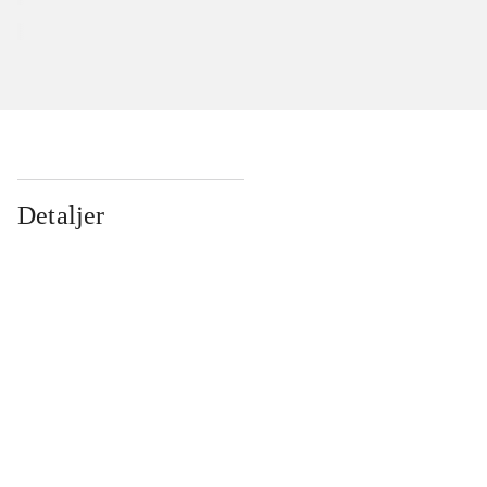
Detaljer
...
...
...
...
...
...
...
...
...
...
...
...