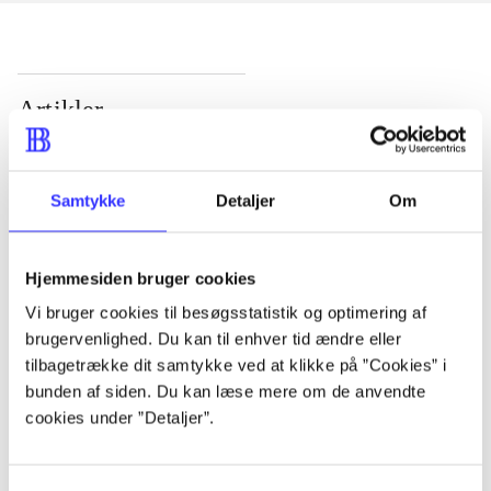
Artikler
Alle registrerede artikler fordelt på udgivelser
Samtykke
Detaljer
Om
...
...
Hjemmesiden bruger cookies
Vi bruger cookies til besøgsstatistik og optimering af
brugervenlighed. Du kan til enhver tid ændre eller
...
tilbagetrække dit samtykke ved at klikke på ”Cookies” i
bunden af siden. Du kan læse mere om de anvendte
...
cookies under ”Detaljer”.
...