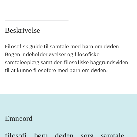
Beskrivelse
Filosofisk guide til samtale med børn om døden.
Bogen indeholder øvelser og filosofiske
samtaleoplæg samt den filosofiske baggrundsviden
til at kunne filosofere med børn om døden.
Emneord
filosofi
børn
døden
sorg
samtale