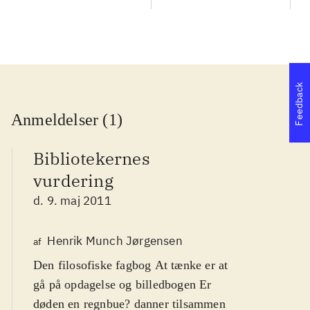
Feedback
Anmeldelser (1)
Bibliotekernes
vurdering
d. 9. maj 2011
Henrik Munch Jørgensen
af
Den filosofiske fagbog At tænke er at
gå på opdagelse og billedbogen Er
døden en regnbue? danner tilsammen