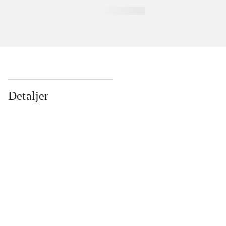
Detaljer
...
...
...
...
...
...
...
...
...
...
...
...