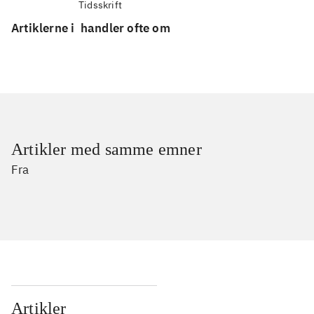
Tidsskrift
Artiklerne i
handler ofte om
Artikler med samme emner
Fra
Artikler