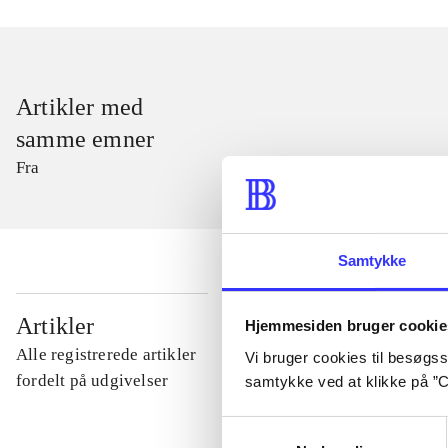
Artikler med
samme emner
Fra
Samtykke
...
Artikler
Hjemmesiden bruger cookie
Alle registrerede artikler
Vi bruger cookies til besøgsst
...
fordelt på udgivelser
samtykke ved at klikke på ”C
Samtykkevalg
...