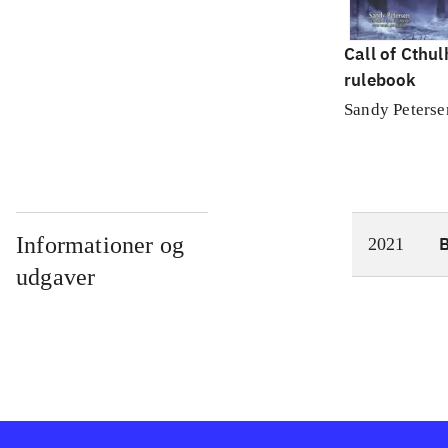
Call of Cthul
rulebook
Sandy Peterse
Informationer og
2021
udgaver