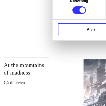
Nødvendig
...
Afvis
...
At the mountains
of madness
Gå til serien