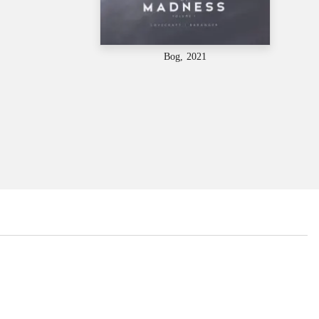
Bog, 2021
...
...