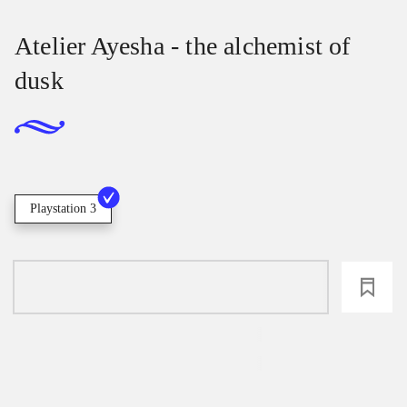
Atelier Ayesha - the alchemist of
dusk
Playstation 3
loading