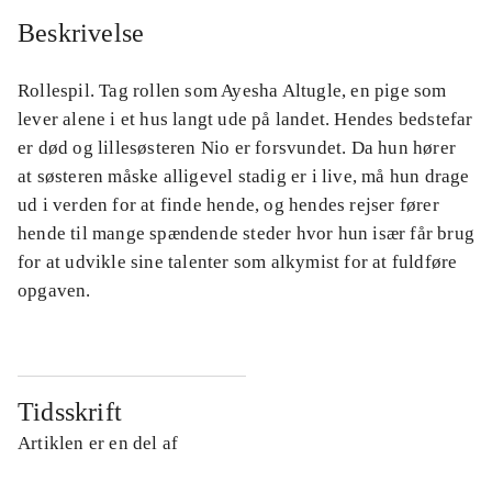
Beskrivelse
Rollespil. Tag rollen som Ayesha Altugle, en pige som
lever alene i et hus langt ude på landet. Hendes bedstefar
er død og lillesøsteren Nio er forsvundet. Da hun hører
at søsteren måske alligevel stadig er i live, må hun drage
ud i verden for at finde hende, og hendes rejser fører
hende til mange spændende steder hvor hun især får brug
for at udvikle sine talenter som alkymist for at fuldføre
opgaven.
Tidsskrift
Artiklen er en del af