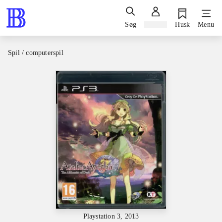
Søg
Log ind
Husk
Menu
Spil / computerspil
Playstation 3, 2013