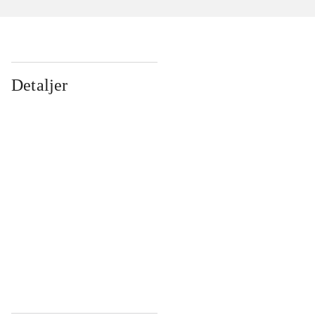
Detaljer
...
...
...
...
...
...
...
...
...
...
...
...