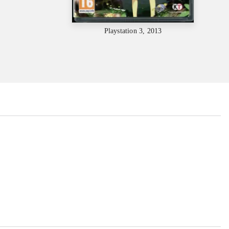
Playstation 3, 2013
...
...