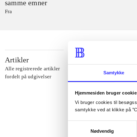
samme emner
Fra
...
Artikler
Alle registrerede artikler
Samtykke
...
fordelt på udgivelser
Hjemmesiden bruger cookie
...
Vi bruger cookies til besøgsst
samtykke ved at klikke på ”C
...
Samtykkevalg
Nødvendig
...