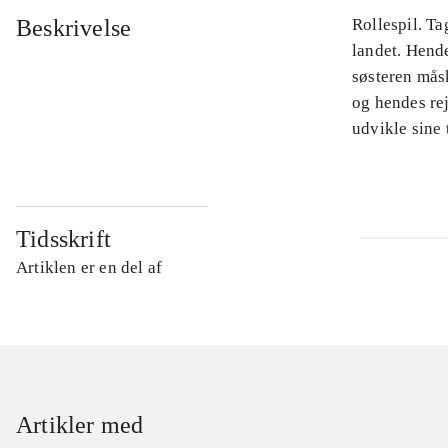
Beskrivelse
Rollespil. Ta
landet. Hende
søsteren måsk
og hendes rej
udvikle sine 
Tidsskrift
Artiklen er en del af
Artikler med