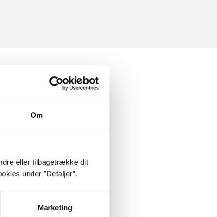
Om
dre eller tilbagetrække dit
okies under ”Detaljer”.
Marketing