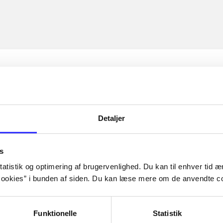
Detaljer
s
atistik og optimering af brugervenlighed. Du kan til enhver tid æn
ookies” i bunden af siden. Du kan læse mere om de anvendte co
Funktionelle
Statistik