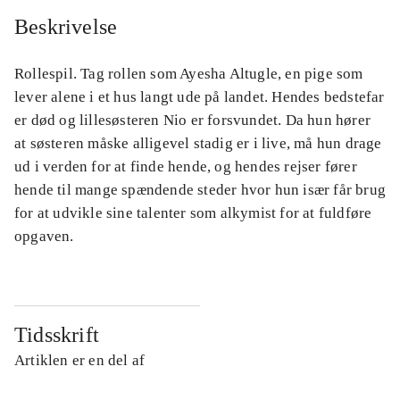
Beskrivelse
Rollespil. Tag rollen som Ayesha Altugle, en pige som
lever alene i et hus langt ude på landet. Hendes bedstefar
er død og lillesøsteren Nio er forsvundet. Da hun hører
at søsteren måske alligevel stadig er i live, må hun drage
ud i verden for at finde hende, og hendes rejser fører
hende til mange spændende steder hvor hun især får brug
for at udvikle sine talenter som alkymist for at fuldføre
opgaven.
Tidsskrift
Artiklen er en del af