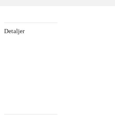
Detaljer
...
...
...
...
...
...
...
...
...
...
...
...