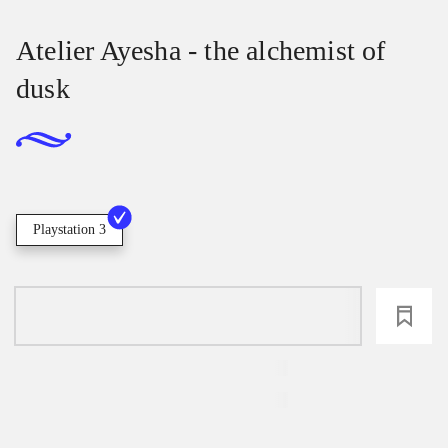
Atelier Ayesha - the alchemist of
dusk
Playstation 3
loading