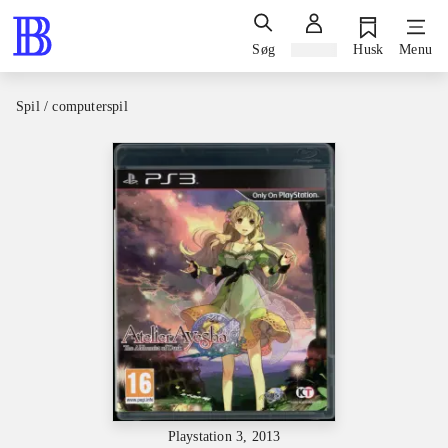
Søg
Log ind
Husk
Menu
Spil / computerspil
Playstation 3, 2013