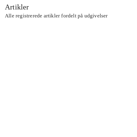
Artikler
Alle registrerede artikler fordelt på udgivelser
...
...
...
...
...