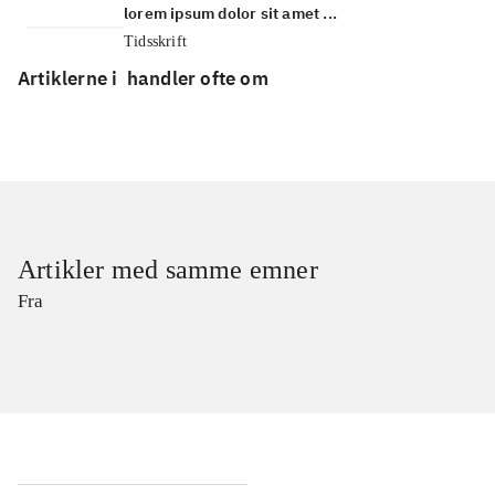
lorem ipsum dolor sit amet ...
Tidsskrift
Artiklerne i
handler ofte om
Artikler med samme emner
Fra