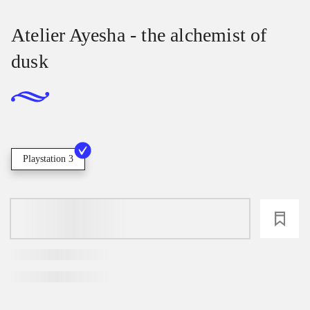
Atelier Ayesha - the alchemist of
dusk
Playstation 3
loading