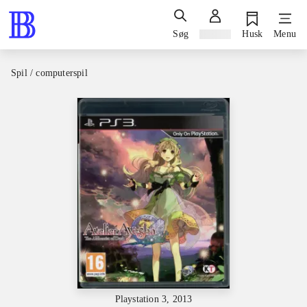
Søg
Log ind
Husk
Menu
Spil / computerspil
Playstation 3, 2013