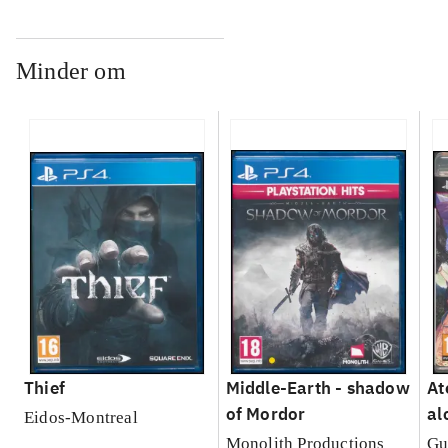
Minder om
Thief
Middle-Earth - shadow
At
of Mordor
al
Eidos-Montreal
Se
Monolith Productions
Gu