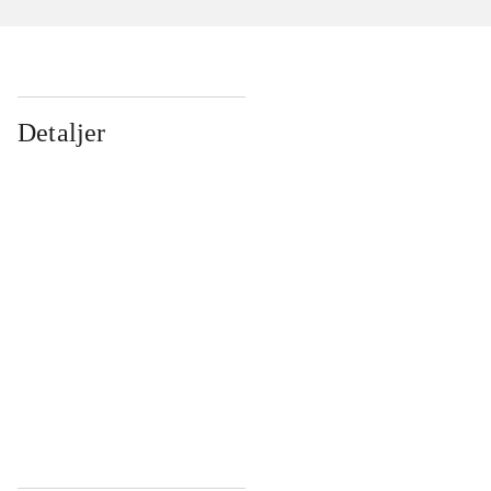
Detaljer
...
...
...
...
...
...
...
...
...
...
...
...