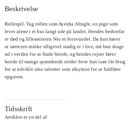
Beskrivelse
Rollespil. Tag rollen som Ayesha Altugle, en pige som
lever alene i et hus langt ude på landet. Hendes bedstefar
er død og lillesøsteren Nio er forsvundet. Da hun hører
at søsteren måske alligevel stadig er i live, må hun drage
ud i verden for at finde hende, og hendes rejser fører
hende til mange spændende steder hvor hun især får brug
for at udvikle sine talenter som alkymist for at fuldføre
opgaven.
Tidsskrift
Artiklen er en del af