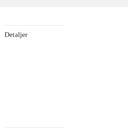
Detaljer
...
...
...
...
...
...
...
...
...
...
...
...