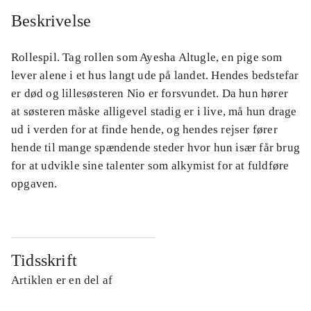
Beskrivelse
Rollespil. Tag rollen som Ayesha Altugle, en pige som
lever alene i et hus langt ude på landet. Hendes bedstefar
er død og lillesøsteren Nio er forsvundet. Da hun hører
at søsteren måske alligevel stadig er i live, må hun drage
ud i verden for at finde hende, og hendes rejser fører
hende til mange spændende steder hvor hun især får brug
for at udvikle sine talenter som alkymist for at fuldføre
opgaven.
Tidsskrift
Artiklen er en del af