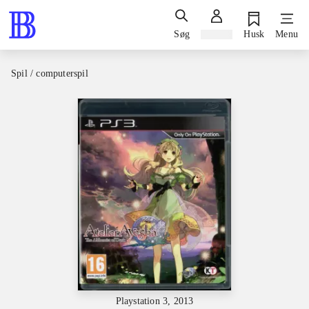
Søg
Log ind
Husk
Menu
Spil / computerspil
Playstation 3, 2013