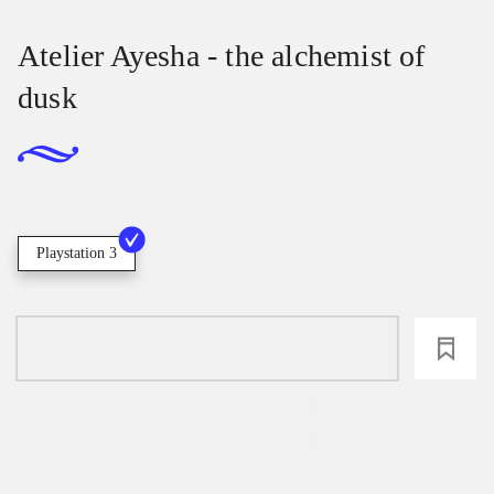
Atelier Ayesha - the alchemist of
dusk
Playstation 3
loading