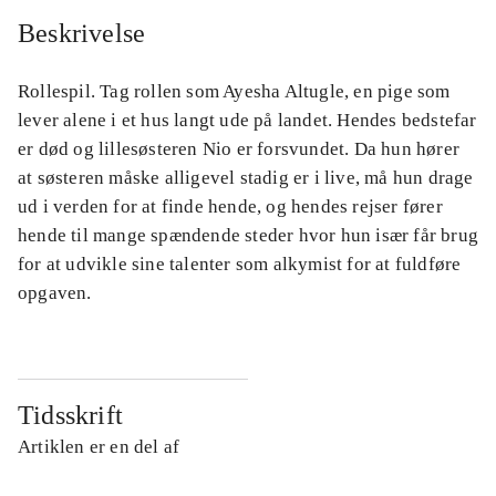
Beskrivelse
Rollespil. Tag rollen som Ayesha Altugle, en pige som
lever alene i et hus langt ude på landet. Hendes bedstefar
er død og lillesøsteren Nio er forsvundet. Da hun hører
at søsteren måske alligevel stadig er i live, må hun drage
ud i verden for at finde hende, og hendes rejser fører
hende til mange spændende steder hvor hun især får brug
for at udvikle sine talenter som alkymist for at fuldføre
opgaven.
Tidsskrift
Artiklen er en del af