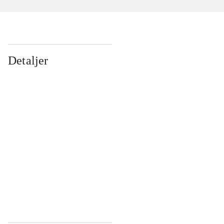
Detaljer
...
...
...
...
...
...
...
...
...
...
...
...