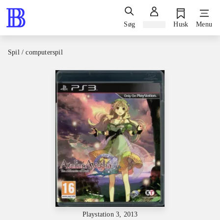
Søg
Log ind
Husk
Menu
Spil / computerspil
Playstation 3, 2013