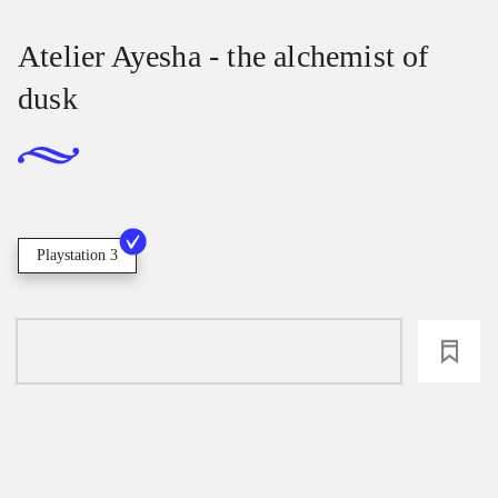
Atelier Ayesha - the alchemist of
dusk
Playstation 3
loading