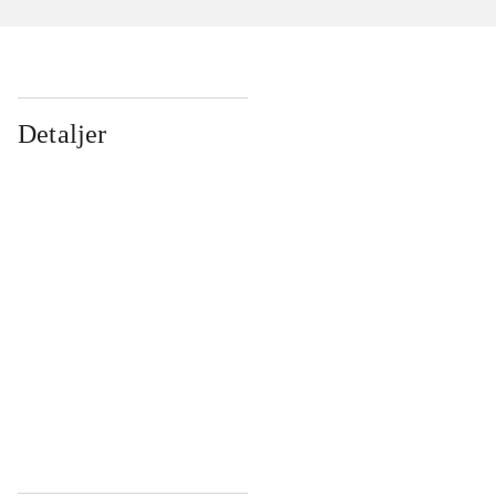
Detaljer
...
...
...
...
...
...
...
...
...
...
...
...