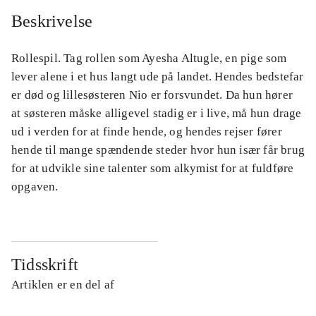
Beskrivelse
Rollespil. Tag rollen som Ayesha Altugle, en pige som
lever alene i et hus langt ude på landet. Hendes bedstefar
er død og lillesøsteren Nio er forsvundet. Da hun hører
at søsteren måske alligevel stadig er i live, må hun drage
ud i verden for at finde hende, og hendes rejser fører
hende til mange spændende steder hvor hun især får brug
for at udvikle sine talenter som alkymist for at fuldføre
opgaven.
Tidsskrift
Artiklen er en del af