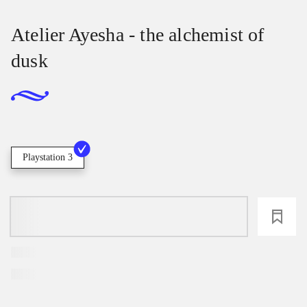
Atelier Ayesha - the alchemist of
dusk
Playstation 3
loading