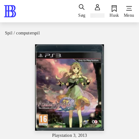
Søg
Log ind
Husk
Menu
Spil / computerspil
Playstation 3, 2013