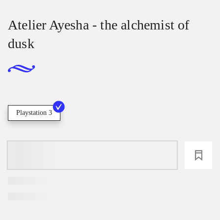
Atelier Ayesha - the alchemist of
dusk
Playstation 3
loading