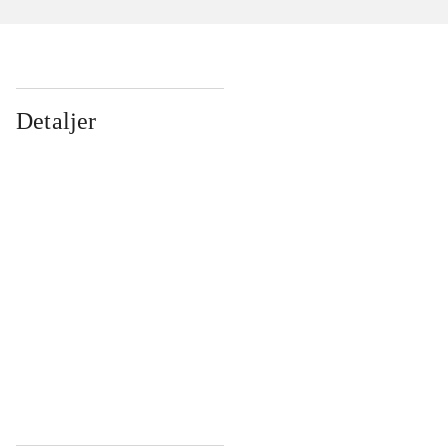
Detaljer
...
...
...
...
...
...
...
...
...
...
...
...