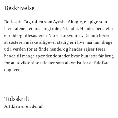
Beskrivelse
Rollespil. Tag rollen som Ayesha Altugle, en pige som
lever alene i et hus langt ude på landet. Hendes bedstefar
er død og lillesøsteren Nio er forsvundet. Da hun hører
at søsteren måske alligevel stadig er i live, må hun drage
ud i verden for at finde hende, og hendes rejser fører
hende til mange spændende steder hvor hun især får brug
for at udvikle sine talenter som alkymist for at fuldføre
opgaven.
Tidsskrift
Artiklen er en del af