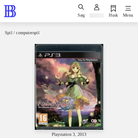
Søg
Log ind
Husk
Menu
Spil / computerspil
Playstation 3, 2013