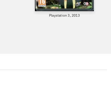
Playstation 3, 2013
...
...