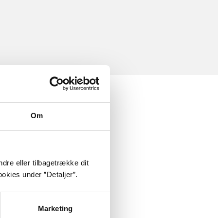
Om
dre eller tilbagetrække dit
okies under ”Detaljer”.
Marketing