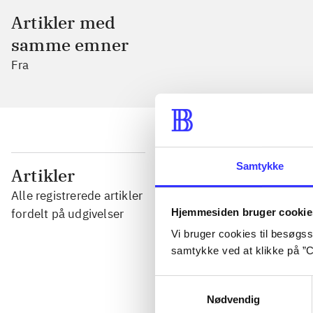
Artikler med
samme emner
Fra
...
Samtykke
Artikler
Alle registrerede artikler
...
Hjemmesiden bruger cookie
fordelt på udgivelser
Vi bruger cookies til besøgsst
samtykke ved at klikke på ”C
...
Samtykkevalg
Nødvendig
...