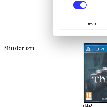
...
Afvis
Minder om
Thief