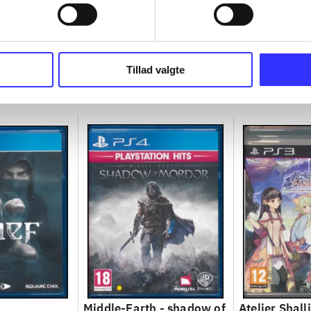
Tillad valgte
Middle-Earth - shadow of
Atelier Shalli