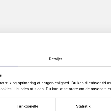
Detaljer
s
atistik og optimering af brugervenlighed. Du kan til enhver tid æn
ookies” i bunden af siden. Du kan læse mere om de anvendte co
Funktionelle
Statistik