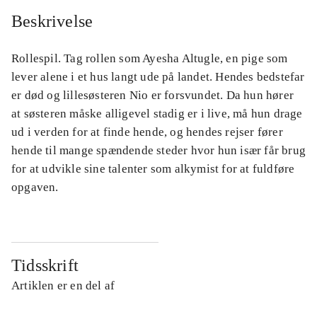
Beskrivelse
Rollespil. Tag rollen som Ayesha Altugle, en pige som
lever alene i et hus langt ude på landet. Hendes bedstefar
er død og lillesøsteren Nio er forsvundet. Da hun hører
at søsteren måske alligevel stadig er i live, må hun drage
ud i verden for at finde hende, og hendes rejser fører
hende til mange spændende steder hvor hun især får brug
for at udvikle sine talenter som alkymist for at fuldføre
opgaven.
Tidsskrift
Artiklen er en del af