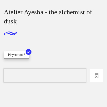
Atelier Ayesha - the alchemist of
dusk
Playstation 3
loading