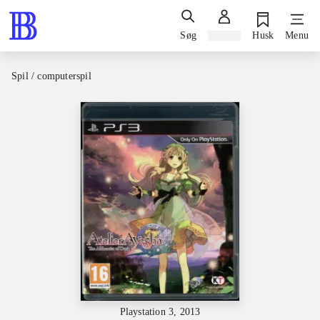
Søg
Log ind
Husk
Menu
Spil / computerspil
Playstation 3, 2013