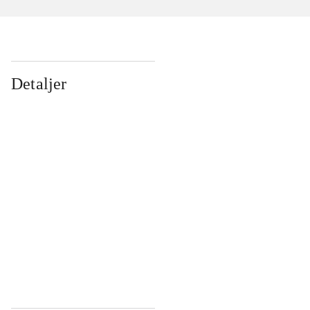
Detaljer
...
...
...
...
...
...
...
...
...
...
...
...