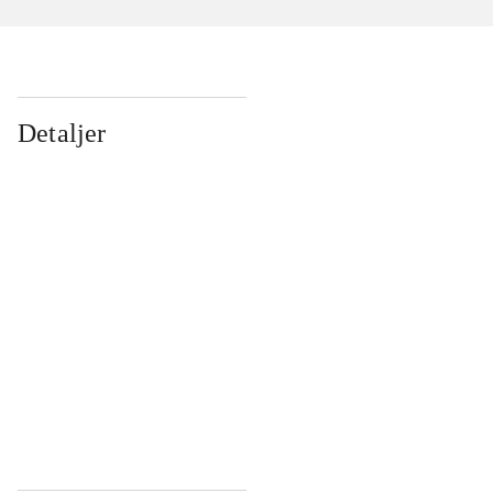
Detaljer
...
...
...
...
...
...
...
...
...
...
...
...