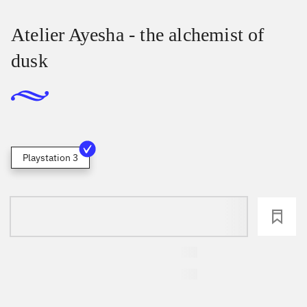
Atelier Ayesha - the alchemist of
dusk
Playstation 3
loading