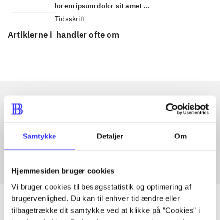
lorem ipsum dolor sit amet ...
Tidsskrift
Artiklerne i
handler ofte om
Artikler med samme emner
Fra
Samtykke
Detaljer
Om
Hjemmesiden bruger cookies
Vi bruger cookies til besøgsstatistik og optimering af
brugervenlighed. Du kan til enhver tid ændre eller
tilbagetrække dit samtykke ved at klikke på ”Cookies” i