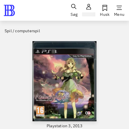
Søg
Log ind
Husk
Menu
Spil / computerspil
Playstation 3, 2013