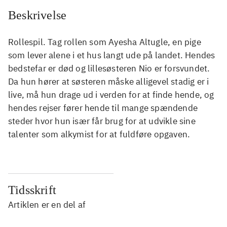
Beskrivelse
Rollespil. Tag rollen som Ayesha Altugle, en pige
som lever alene i et hus langt ude på landet. Hendes
bedstefar er død og lillesøsteren Nio er forsvundet.
Da hun hører at søsteren måske alligevel stadig er i
live, må hun drage ud i verden for at finde hende, og
hendes rejser fører hende til mange spændende
steder hvor hun især får brug for at udvikle sine
talenter som alkymist for at fuldføre opgaven.
Tidsskrift
Artiklen er en del af