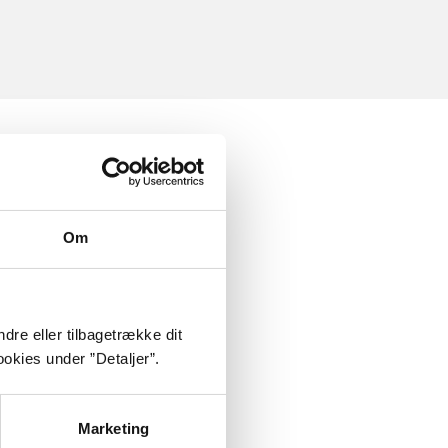
Om
dre eller tilbagetrække dit
okies under ”Detaljer”.
Marketing