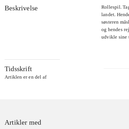
Beskrivelse
Rollespil. Ta
landet. Hende
søsteren måsk
og hendes rej
udvikle sine 
Tidsskrift
Artiklen er en del af
Artikler med