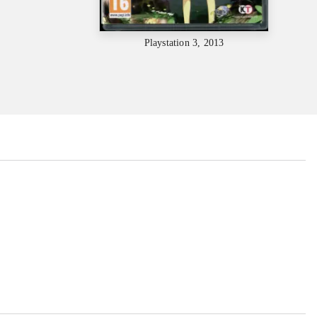
Playstation 3, 2013
...
...