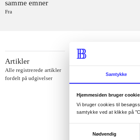
samme emner
Fra
...
Artikler
Alle registrerede artikler
Samtykke
...
fordelt på udgivelser
Hjemmesiden bruger cookie
...
Vi bruger cookies til besøgsst
samtykke ved at klikke på ”C
...
Samtykkevalg
Nødvendig
...