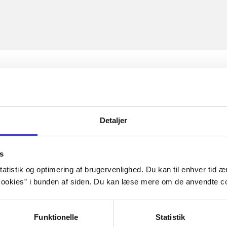
Detaljer
s
atistik og optimering af brugervenlighed. Du kan til enhver tid æn
ookies” i bunden af siden. Du kan læse mere om de anvendte co
Funktionelle
Statistik