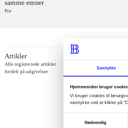
samme emner
Fra
...
Artikler
Alle registrerede artikler
Samtykke
...
fordelt på udgivelser
Hjemmesiden bruger cookie
...
Vi bruger cookies til besøgsst
samtykke ved at klikke på ”C
...
Samtykkevalg
Nødvendig
...