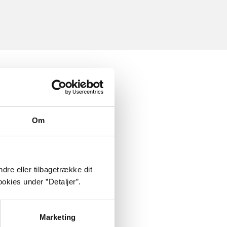
Om
dre eller tilbagetrække dit
okies under ”Detaljer”.
Marketing