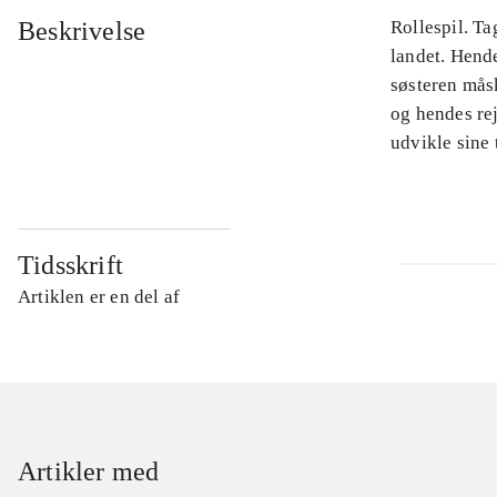
Beskrivelse
Rollespil. Ta
landet. Hende
søsteren måsk
og hendes rej
udvikle sine 
Tidsskrift
Artiklen er en del af
Artikler med