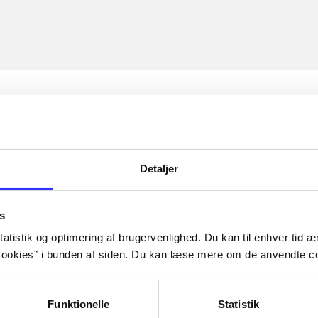
Detaljer
s
atistik og optimering af brugervenlighed. Du kan til enhver tid æn
ookies” i bunden af siden. Du kan læse mere om de anvendte co
Funktionelle
Statistik