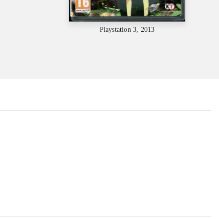
Playstation 3, 2013
...
...