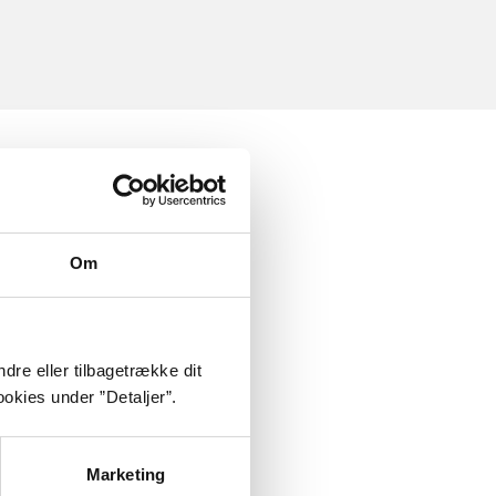
Om
dre eller tilbagetrække dit
okies under ”Detaljer”.
Marketing