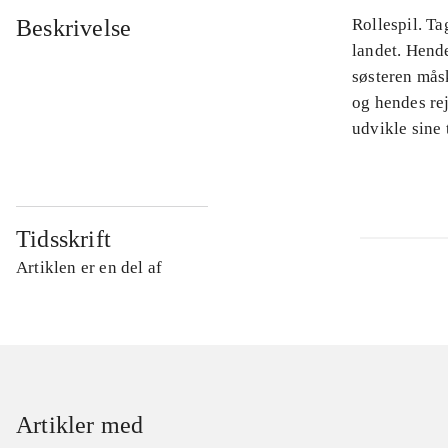
Beskrivelse
Rollespil. Ta
landet. Hende
søsteren måsk
og hendes rej
udvikle sine 
Tidsskrift
Artiklen er en del af
Artikler med