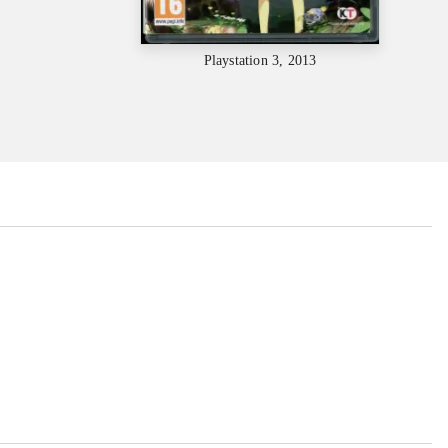
Playstation 3, 2013
...
...