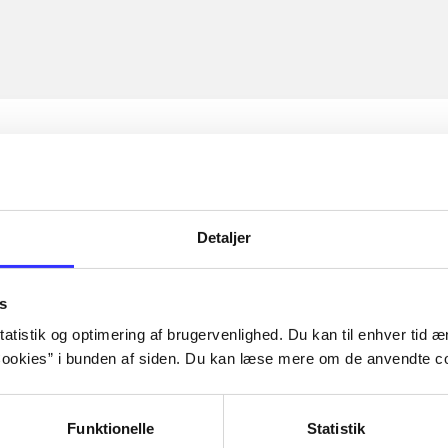
Detaljer
s
atistik og optimering af brugervenlighed. Du kan til enhver tid æn
ookies” i bunden af siden. Du kan læse mere om de anvendte co
Funktionelle
Statistik