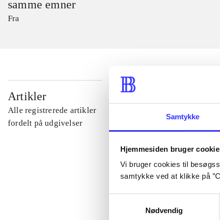
samme emner
Fra
...
Artikler
Alle registrerede artikler
Samtykke
...
fordelt på udgivelser
Hjemmesiden bruger cookie
...
Vi bruger cookies til besøgsst
samtykke ved at klikke på ”C
...
Samtykkevalg
Nødvendig
...