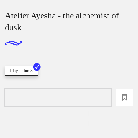
Atelier Ayesha - the alchemist of
dusk
Playstation 3
loading