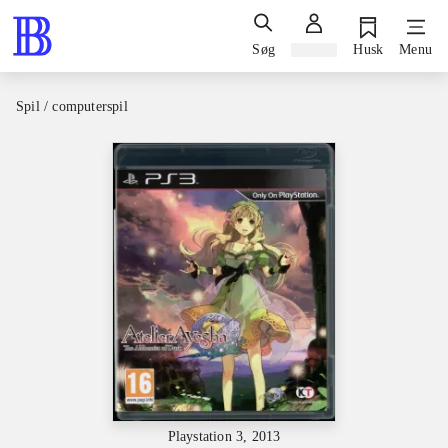
Søg
Log ind
Husk
Menu
Spil / computerspil
Playstation 3, 2013