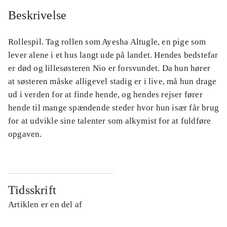
Beskrivelse
Rollespil. Tag rollen som Ayesha Altugle, en pige som
lever alene i et hus langt ude på landet. Hendes bedstefar
er død og lillesøsteren Nio er forsvundet. Da hun hører
at søsteren måske alligevel stadig er i live, må hun drage
ud i verden for at finde hende, og hendes rejser fører
hende til mange spændende steder hvor hun især får brug
for at udvikle sine talenter som alkymist for at fuldføre
opgaven.
Tidsskrift
Artiklen er en del af