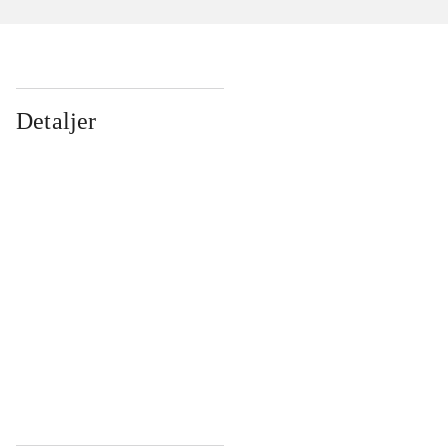
Detaljer
...
...
...
...
...
...
...
...
...
...
...
...