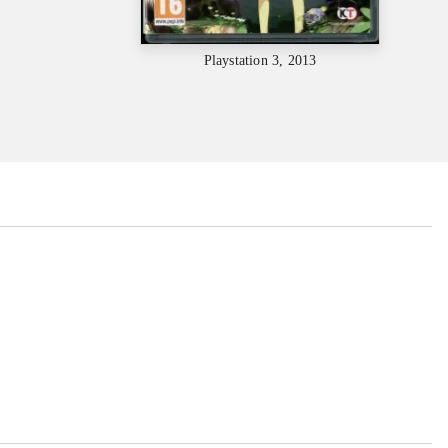
Playstation 3, 2013
...
...