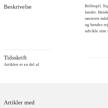
Beskrivelse
Rollespil. Ta
landet. Hende
søsteren måsk
og hendes rej
udvikle sine 
Tidsskrift
Artiklen er en del af
Artikler med