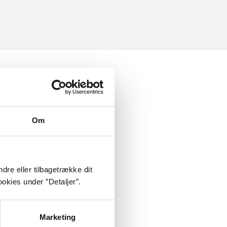
Om
dre eller tilbagetrække dit
okies under ”Detaljer”.
Marketing