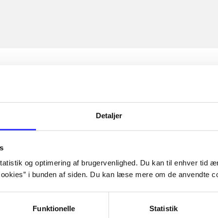
Detaljer
s
atistik og optimering af brugervenlighed. Du kan til enhver tid æn
ookies” i bunden af siden. Du kan læse mere om de anvendte co
Funktionelle
Statistik