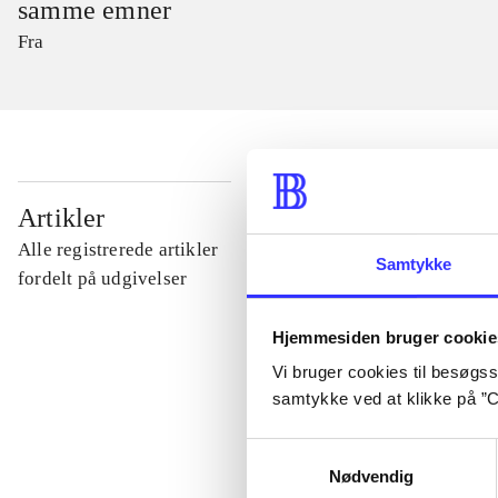
samme emner
Fra
...
Artikler
Alle registrerede artikler
Samtykke
...
fordelt på udgivelser
Hjemmesiden bruger cookie
...
Vi bruger cookies til besøgsst
samtykke ved at klikke på ”C
...
Samtykkevalg
Nødvendig
...