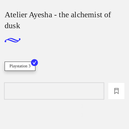
Atelier Ayesha - the alchemist of
dusk
Playstation 3
loading