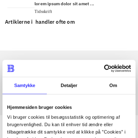
lorem ipsum dolor sit amet ...
Tidsskrift
Artiklerne i
handler ofte om
Artikler med samme emner
Fra
Samtykke
Detaljer
Om
Hjemmesiden bruger cookies
Vi bruger cookies til besøgsstatistik og optimering af
brugervenlighed. Du kan til enhver tid ændre eller
tilbagetrække dit samtykke ved at klikke på ”Cookies” i