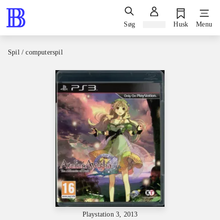
Søg
Log ind
Husk
Menu
Spil / computerspil
Playstation 3, 2013