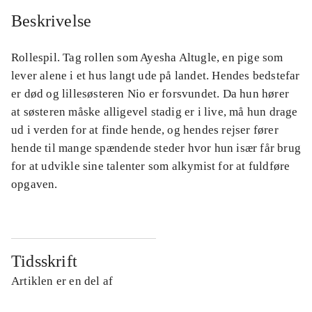
Beskrivelse
Rollespil. Tag rollen som Ayesha Altugle, en pige som
lever alene i et hus langt ude på landet. Hendes bedstefar
er død og lillesøsteren Nio er forsvundet. Da hun hører
at søsteren måske alligevel stadig er i live, må hun drage
ud i verden for at finde hende, og hendes rejser fører
hende til mange spændende steder hvor hun især får brug
for at udvikle sine talenter som alkymist for at fuldføre
opgaven.
Tidsskrift
Artiklen er en del af