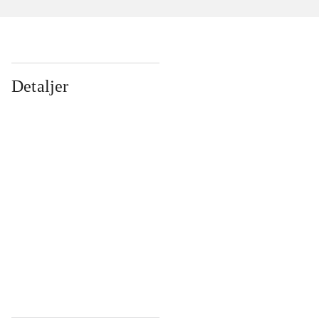
Detaljer
...
...
...
...
...
...
...
...
...
...
...
...