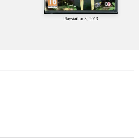
Playstation 3, 2013
...
...