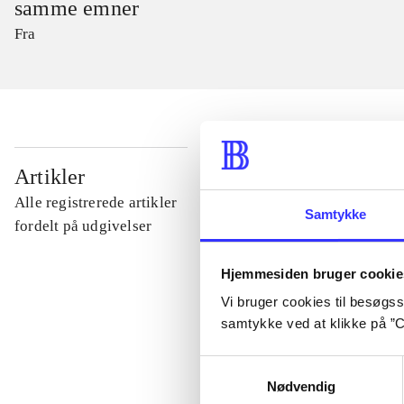
samme emner
Fra
...
Artikler
Alle registrerede artikler
Samtykke
...
fordelt på udgivelser
Hjemmesiden bruger cookie
...
Vi bruger cookies til besøgsst
samtykke ved at klikke på ”C
...
Samtykkevalg
Nødvendig
...