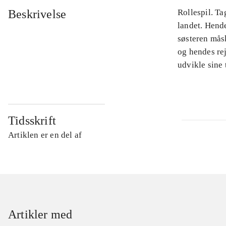
Beskrivelse
Rollespil. Ta
landet. Hende
søsteren måsk
og hendes rej
udvikle sine 
Tidsskrift
Artiklen er en del af
Artikler med