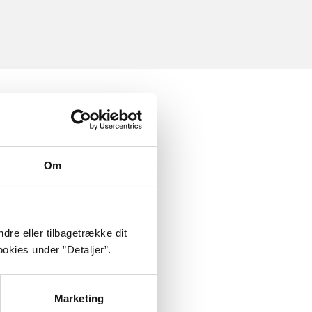
Om
dre eller tilbagetrække dit
okies under ”Detaljer”.
Marketing