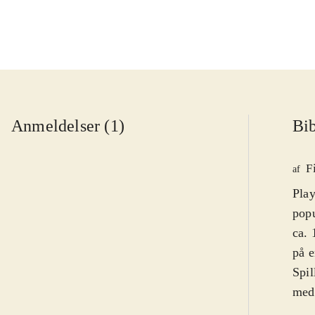
Anmeldelser (1)
Bib
F
af
Play
popu
ca. 
på e
Spil
medi
lill