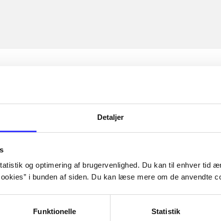
Detaljer
s
atistik og optimering af brugervenlighed. Du kan til enhver tid æn
ookies” i bunden af siden. Du kan læse mere om de anvendte co
Funktionelle
Statistik