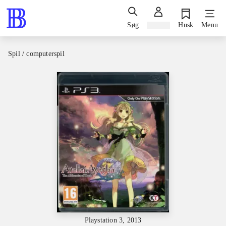
Søg
Log ind
Husk
Menu
Spil / computerspil
Playstation 3, 2013