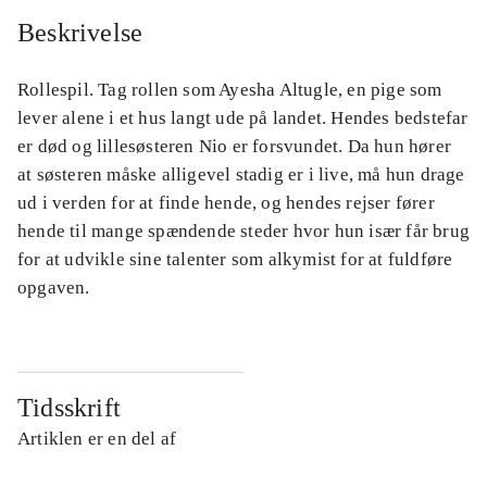
Beskrivelse
Rollespil. Tag rollen som Ayesha Altugle, en pige som
lever alene i et hus langt ude på landet. Hendes bedstefar
er død og lillesøsteren Nio er forsvundet. Da hun hører
at søsteren måske alligevel stadig er i live, må hun drage
ud i verden for at finde hende, og hendes rejser fører
hende til mange spændende steder hvor hun især får brug
for at udvikle sine talenter som alkymist for at fuldføre
opgaven.
Tidsskrift
Artiklen er en del af