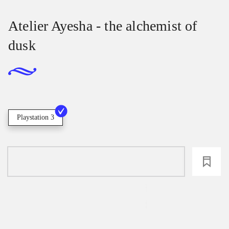
Atelier Ayesha - the alchemist of
dusk
Playstation 3
loading