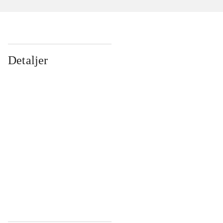
Detaljer
...
...
...
...
...
...
...
...
...
...
...
...