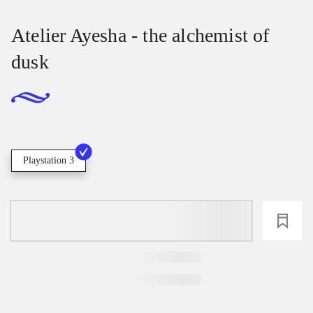
Atelier Ayesha - the alchemist of
dusk
Playstation 3
loading