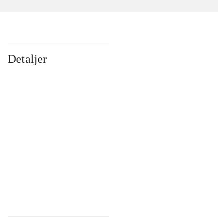
Detaljer
...
...
...
...
...
...
...
...
...
...
...
...