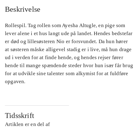
Beskrivelse
Rollespil. Tag rollen som Ayesha Altugle, en pige som
lever alene i et hus langt ude på landet. Hendes bedstefar
er død og lillesøsteren Nio er forsvundet. Da hun hører
at søsteren måske alligevel stadig er i live, må hun drage
ud i verden for at finde hende, og hendes rejser fører
hende til mange spændende steder hvor hun især får brug
for at udvikle sine talenter som alkymist for at fuldføre
opgaven.
Tidsskrift
Artiklen er en del af