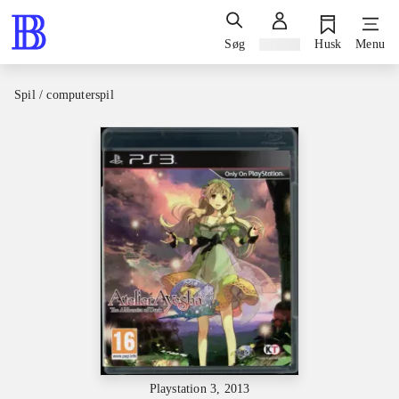
Søg
Log ind
Husk
Menu
Spil / computerspil
Playstation 3, 2013