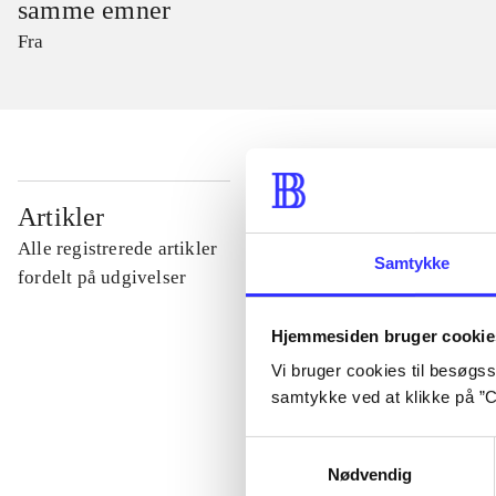
samme emner
Fra
...
Artikler
Alle registrerede artikler
Samtykke
...
fordelt på udgivelser
Hjemmesiden bruger cookie
...
Vi bruger cookies til besøgsst
samtykke ved at klikke på ”C
...
Samtykkevalg
Nødvendig
...