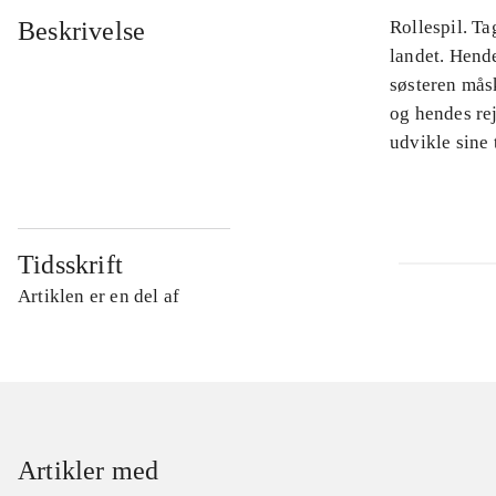
Beskrivelse
Rollespil. Ta
landet. Hende
søsteren måsk
og hendes rej
udvikle sine 
Tidsskrift
Artiklen er en del af
Artikler med