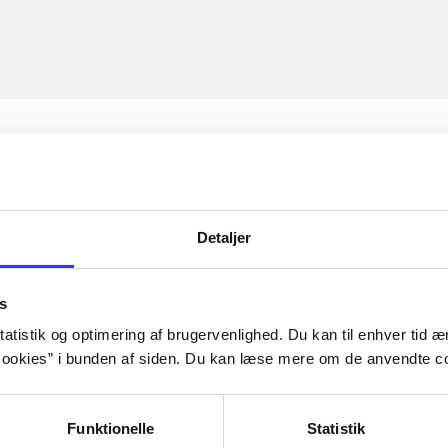
Detaljer
s
atistik og optimering af brugervenlighed. Du kan til enhver tid æn
ookies” i bunden af siden. Du kan læse mere om de anvendte co
Funktionelle
Statistik