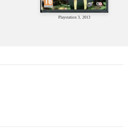
Playstation 3, 2013
...
...