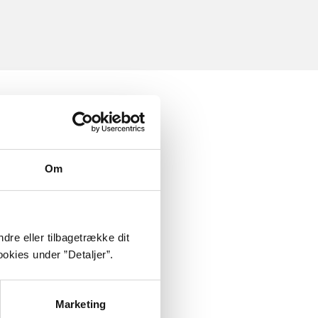
Om
dre eller tilbagetrække dit
okies under ”Detaljer”.
Marketing